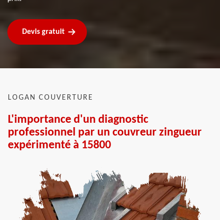
Devis gratuit
LOGAN COUVERTURE
L'importance d'un diagnostic
professionnel par un couvreur zingueur
expérimenté à 15800