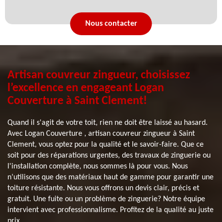
Nous contacter
Artisan couvreur zingueur, choisissez
l’excellence en engageant Logan
Couverture à Saint Clement!
Quand il s'agit de votre toit, rien ne doit être laissé au hasard.
Avec Logan Couverture , artisan couvreur zingueur à Saint
Clement, vous optez pour la qualité et le savoir-faire. Que ce
soit pour des réparations urgentes, des travaux de zinguerie ou
l'installation complète, nous sommes là pour vous. Nous
n’utilisons que des matériaux haut de gamme pour garantir une
toiture résistante. Nous vous offrons un devis clair, précis et
gratuit. Une fuite ou un problème de zinguerie? Notre équipe
intervient avec professionnalisme. Profitez de la qualité au juste
prix.