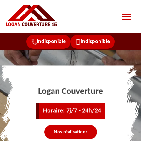
indisponible
indisponible
Logan Couverture
Horaire: 7j/7 - 24h/24
Nos réalisations