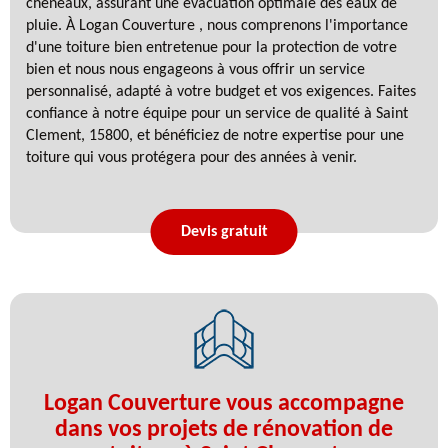
chéneaux, assurant une évacuation optimale des eaux de
pluie. À Logan Couverture , nous comprenons l'importance
d'une toiture bien entretenue pour la protection de votre
bien et nous nous engageons à vous offrir un service
personnalisé, adapté à votre budget et vos exigences. Faites
confiance à notre équipe pour un service de qualité à Saint
Clement, 15800, et bénéficiez de notre expertise pour une
toiture qui vous protégera pour des années à venir.
Devis gratuit
Logan Couverture vous accompagne
dans vos projets de rénovation de