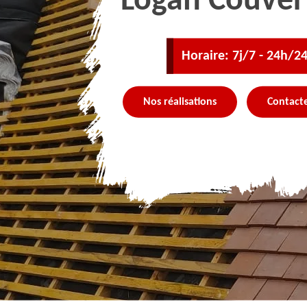
Logan Couver
Horaire: 7j/7 - 24h/2
Nos réalisations
Contact