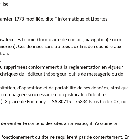
lisé.
anvier 1978 modifiée, dite " Informatique et Libertés "
lisateur les fournit (formulaire de contact, navigation) : nom,
nnexion). Ces données sont traitées aux fins de répondre aux
tion.
.
s ou supprimées conformément à la réglementation en vigueur.
techniques de l'éditeur (hébergeur, outils de messagerie ou de
itation, d'opposition et de portabilité de ses données, ainsi que
ompagnée si nécessaire d'un justificatif d'identité.
IL), 3 place de Fontenoy - TSA 80715 - 75334 Paris Cedex 07, ou
e vérifier le contenu des sites ainsi visités, il n'assumera
s au fonctionnement du site ne requièrent pas de consentement. En