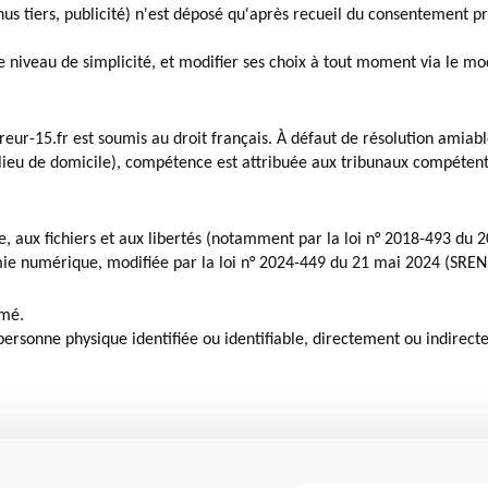
s tiers, publicité) n'est déposé qu'après recueil du consentement pré
 niveau de simplicité, et modifier ses choix à tout moment via le mod
uvreur-15.fr est soumis au droit français. À défaut de résolution amia
lieu de domicile), compétence est attribuée aux tribunaux compéten
e, aux fichiers et aux libertés (notamment par la loi n° 2018-493 du 2
mie numérique, modifiée par la loi n° 2024-449 du 21 mai 2024 (SREN
mmé.
personne physique identifiée ou identifiable, directement ou indirect