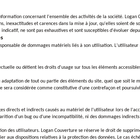
nformation concernant l'ensemble des activités de la société. Logan C
, inexactitudes et carences dans la mise à jour, qu'elles soient de son
 indicatif, ne sont pas exhaustives et sont susceptibles d'évoluer depu
es
 responsable de dommages matériels liés à son utilisation. L'utilisate
ctuelle ou détient les droits d'usage sur tous les éléments accessible
adaptation de tout ou partie des éléments du site, quel que soit le mo
ée sera considérée comme constitutive d'une contrefaçon et poursuiv
rects et indirects causés au matériel de l'utilisateur lors de l'accè
pparition d'un bug ou d'une incompatibilité, ni des dommages indirect
ition des utilisateurs. Logan Couverture se réserve le droit de suppr
ier aux dispositions relatives à la protection des données. Le cas éché