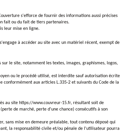
ouverture s'efforce de fournir des informations aussi précises
 fait ou du fait de tiers partenaires.
is leur mise en ligne.
ur s'engage à accéder au site avec un matériel récent, exempt de
s sur le site, notamment les textes, images, graphismes, logos,
yen ou le procédé utilisé, est interdite sauf autorisation écrite
ie conformément aux articles L.335-2 et suivants du Code de la
s au site https://www.couvreur-15.fr, résultant soit de
s (perte de marché, perte d'une chance) consécutifs à son
imer, sans mise en demeure préalable, tout contenu déposé qui
ant, la responsabilité civile et/ou pénale de l'utilisateur pourra