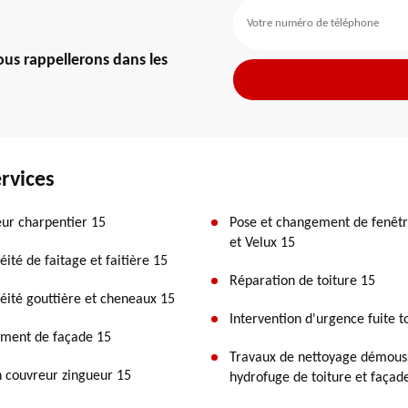
us rappellerons dans les
rvices
ur charpentier 15
Pose et changement de fenêtre
et Velux 15
éité de faitage et faitière 15
Réparation de toiture 15
éité gouttière et cheneaux 15
Intervention d'urgence fuite t
ment de façade 15
Travaux de nettoyage démous
n couvreur zingueur 15
hydrofuge de toiture et façad