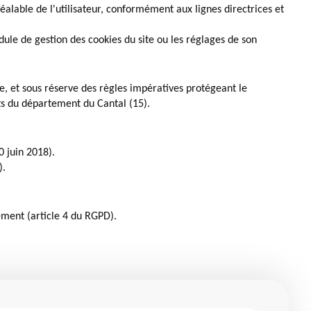
alable de l'utilisateur, conformément aux lignes directrices et
ule de gestion des cookies du site ou les réglages de son
ble, et sous réserve des règles impératives protégeant le
ts du département du Cantal (15).
0 juin 2018).
).
ement (article 4 du RGPD).