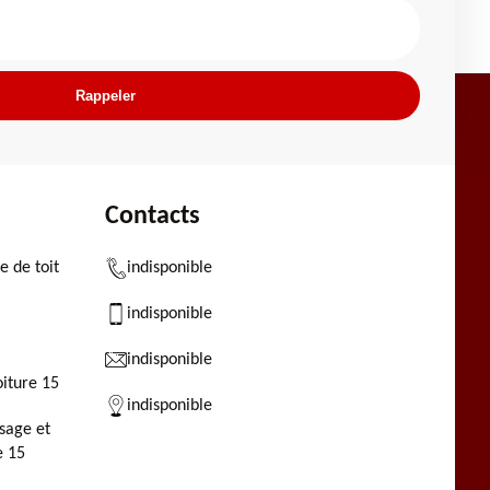
Contacts
 de toit
indisponible
indisponible
indisponible
oiture 15
indisponible
sage et
e 15