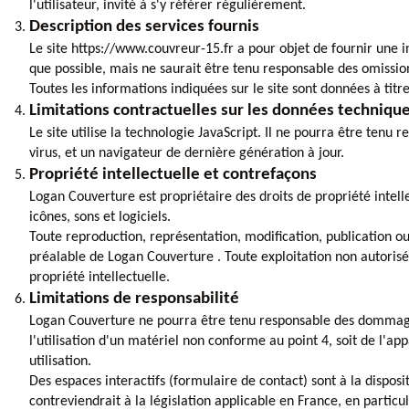
l'utilisateur, invité à s'y référer régulièrement.
Description des services fournis
Le site https://www.couvreur-15.fr a pour objet de fournir une i
que possible, mais ne saurait être tenu responsable des omissions
Toutes les informations indiquées sur le site sont données à titre
Limitations contractuelles sur les données techniqu
Le site utilise la technologie JavaScript. Il ne pourra être tenu
virus, et un navigateur de dernière génération à jour.
Propriété intellectuelle et contrefaçons
Logan Couverture est propriétaire des droits de propriété intelle
icônes, sons et logiciels.
Toute reproduction, représentation, modification, publication ou 
préalable de Logan Couverture . Toute exploitation non autoris
propriété intellectuelle.
Limitations de responsabilité
Logan Couverture ne pourra être tenu responsable des dommages di
l'utilisation d'un matériel non conforme au point 4, soit de l'a
utilisation.
Des espaces interactifs (formulaire de contact) sont à la dispos
contreviendrait à la législation applicable en France, en particul