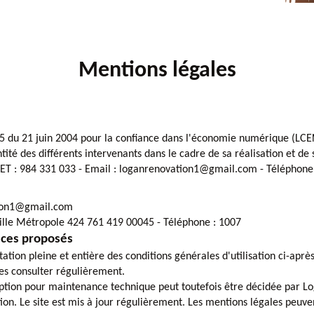
Mentions légales
575 du 21 juin 2004 pour la confiance dans l'économie numérique (LCEN
tité des différents intervenants dans le cadre de sa réalisation et de s
RET : 984 331 033 - Email : loganrenovation1@gmail.com - Téléphone 
tion1@gmail.com
ille Métropole 424 761 419 00045 - Téléphone : 1007
vices proposés
tation pleine et entière des conditions générales d'utilisation ci-aprè
les consulter régulièrement.
ption pour maintenance technique peut toutefois être décidée par L
tion. Le site est mis à jour régulièrement. Les mentions légales peuv