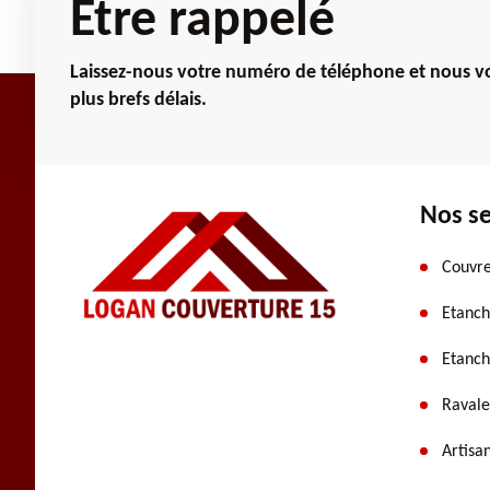
Etre rappelé
Laissez-nous votre numéro de téléphone et nous vo
plus brefs délais.
Nos se
Couvre
Etanch
Etanch
Ravale
Artisa