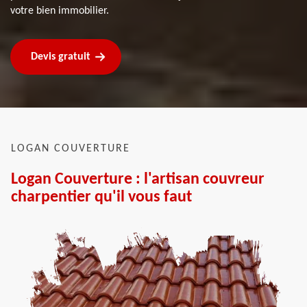
votre bien immobilier.
Devis gratuit
LOGAN COUVERTURE
Logan Couverture : l'artisan couvreur
charpentier qu'il vous faut