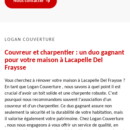
Nous contacter
LOGAN COUVERTURE
Couvreur et charpentier : un duo gagnant
pour votre maison à Lacapelle Del
Fraysse
Vous cherchez à rénover votre maison à Lacapelle Del Fraysse ?
En tant que Logan Couverture , nous savons à quel point il est
crucial d'avoir un toit solide et une charpente robuste. C'est
pourquoi nous recommandons souvent l'association d'un
couvreur et d'un charpentier. Ce duo gagnant assure non
seulement la sécurité et la durabilité de votre habitation, mais
il valorise également votre patrimoine. Chez Logan Couverture
, nous nous engageons à vous offrir un service de qualité, en