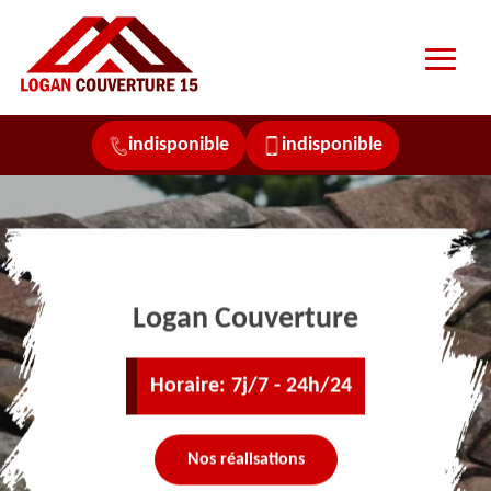
indisponible
indisponible
Logan Couverture
Horaire: 7j/7 - 24h/24
Nos réalisations