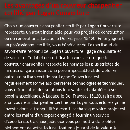
Les avantages d'un couvreur charpentier
certifié par Logan Couverture
Choisir un couvreur charpentier certifié par Logan Couverture
représente un atout indéniable pour vos projets de construction
ou de rénovation à Lacapelle Del Fraysse, 15120. En engageant
un professionnel certifié, vous bénéficiez de l'expertise et du
savoir-faire reconnu de Logan Couverture , gage de qualité et
de sécurité. Ce label de certification vous assure que le
couvreur charpentier respecte les normes les plus strictes de
l'industrie, garantissant une pose impeccable et durable. En
outre, un artisan certifié par Logan Couverture est
régulièrement formé aux dernières technologies et techniques,
vous offrant ainsi des solutions innovantes et adaptées à vos
besoins spécifiques. À Lacapelle Del Fraysse, 15120, faire appel
à un couvreur charpentier certifié par Logan Couverture signifie
investir dans la tranquillité d'esprit, sachant que votre projet est
entre les mains d'un expert engagé à fournir un service
d'excellence. Ce choix judicieux vous permettra de profiter
pleinement de votre toiture, tout en ajoutant de la valeur à