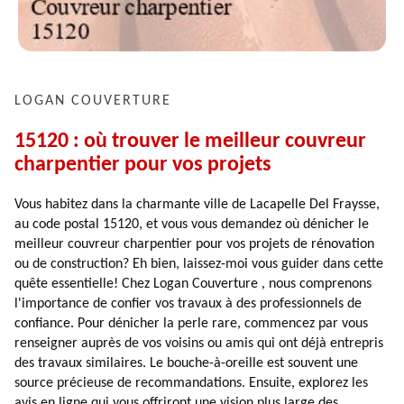
LOGAN COUVERTURE
15120 : où trouver le meilleur couvreur
charpentier pour vos projets
Vous habitez dans la charmante ville de Lacapelle Del Fraysse,
au code postal 15120, et vous vous demandez où dénicher le
meilleur couvreur charpentier pour vos projets de rénovation
ou de construction? Eh bien, laissez-moi vous guider dans cette
quête essentielle! Chez Logan Couverture , nous comprenons
l'importance de confier vos travaux à des professionnels de
confiance. Pour dénicher la perle rare, commencez par vous
renseigner auprès de vos voisins ou amis qui ont déjà entrepris
des travaux similaires. Le bouche-à-oreille est souvent une
source précieuse de recommandations. Ensuite, explorez les
avis en ligne qui vous offriront une vision plus large des