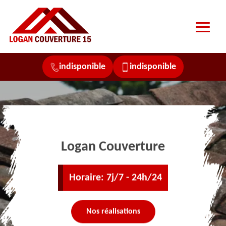
indisponible
indisponible
Logan Couverture
Horaire: 7j/7 - 24h/24
Nos réalisations