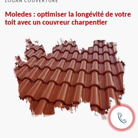
LOGAN COUVERTURE
Moledes : optimiser la longévité de votre
toit avec un couvreur charpentier