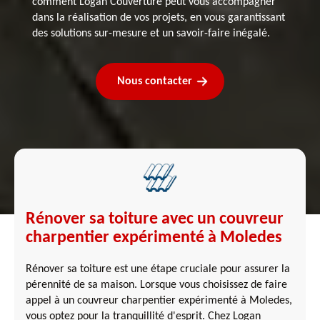
comment Logan Couverture peut vous accompagner
dans la réalisation de vos projets, en vous garantissant
des solutions sur-mesure et un savoir-faire inégalé.
Nous contacter
Rénover sa toiture avec un couvreur
charpentier expérimenté à Moledes
Rénover sa toiture est une étape cruciale pour assurer la
pérennité de sa maison. Lorsque vous choisissez de faire
appel à un couvreur charpentier expérimenté à Moledes,
vous optez pour la tranquillité d'esprit. Chez Logan