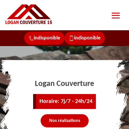
indisponible
indisponible
Logan Couverture
Horaire: 7j/7 - 24h/24
Nos réalisations