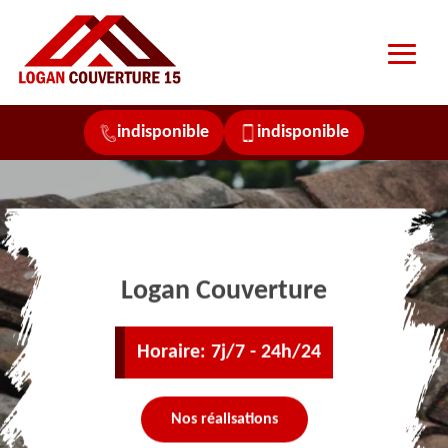
indisponible
indisponible
Logan Couverture
Horaire: 7j/7 - 24h/24
Nos réalisations