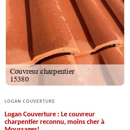
LOGAN COUVERTURE
Logan Couverture : Le couvreur
charpentier reconnu, moins cher à
Moussages!