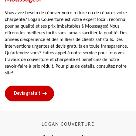
Vous avez besoin de rénover votre toiture ou de réparer votre
charpente? Logan Couverture est votre expert local, reconnu
pour sa qualité et ses prix imbattables à Moussages! Nous
offrons les meilleurs tarifs sans jamais sacrifier la qualité. Des
années d’expérience et des milliers de clients satisfaits. Des
interventions urgentes et devis gratuits en toute transparence.
Qu'attendez-vous? Faites appel à notre service pour tous vos
travaux de couverture et charpente et bénéficiez de notre
savoir-faire à prix réduit. Pour plus de détails, consultez notre
site!
Devis gratuit
LOGAN COUVERTURE