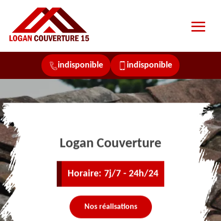
indisponible
indisponible
Logan Couverture
Horaire: 7j/7 - 24h/24
Nos réalisations