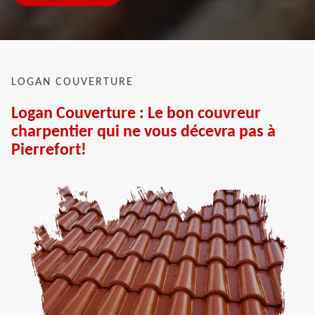
LOGAN COUVERTURE
Logan Couverture : Le bon couvreur
charpentier qui ne vous décevra pas à
Pierrefort!