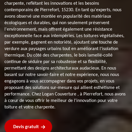
charpente, reflétant les innovations et les besoins
contemporains de Pierrefort, 15230. En tant qu'experts, nous
avons observé une montée en popularité des matériaux
écologiques et durables, qui non seulement préservent
l'environnement, mais offrent également une résistance
exceptionnelle face aux intempéries. Les toitures végétalisées,
par exemple, gagnent en notoriété, ajoutant une touche de
verdure aux paysages urbains tout en améliorant l'isolation
thermique. Du côté des charpentes, le bois lamellé-collé
continue de séduire par sa robustesse et sa flexibilité,
permettant des designs architecturaux audacieux. En nous
basant sur notre savoir-faire et notre expérience, nous nous
engageons à vous accompagner dans vos projets, en vous
proposant des solutions sur-mesure qui allient esthétisme et
performance. Chez Logan Couverture , à Pierrefort, nous avons
à cœur de vous offrir le meilleur de l'innovation pour votre
toiture et votre charpente.
Devis gratuit