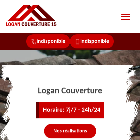
indisponible
indisponible
Logan Couverture
Horaire: 7j/7 - 24h/24
Nos réalisations