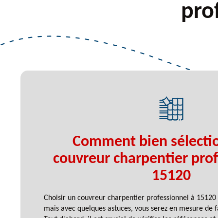
pro
Comment bien sélecti
couvreur charpentier prof
15120
Choisir un couvreur charpentier professionnel à 1512
mais avec quelques astuces, vous serez en mesure de fa