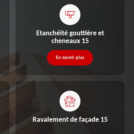
Etanchéité gouttière et
cheneaux 15
En savoir plus
Ravalement de façade 15