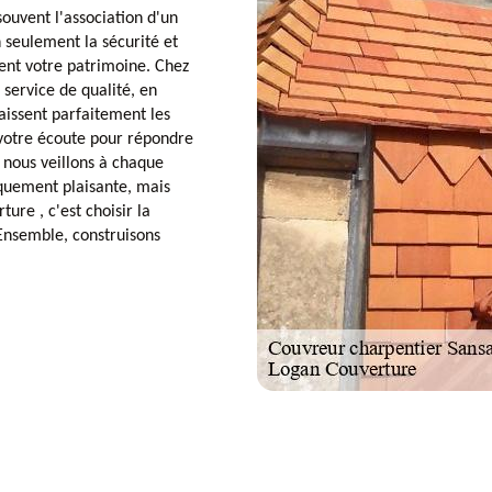
uvent l'association d'un
 seulement la sécurité et
ment votre patrimoine. Chez
service de qualité, en
naissent parfaitement les
à votre écoute pour répondre
, nous veillons à chaque
iquement plaisante, mais
ure , c'est choisir la
. Ensemble, construisons