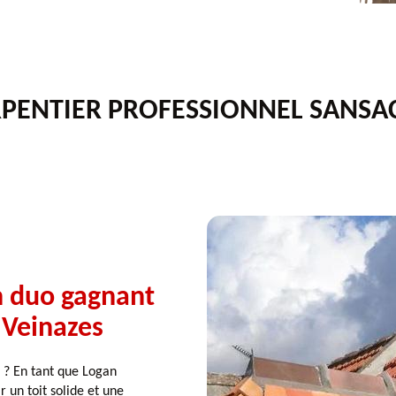
ENTIER PROFESSIONNEL SANSAC
n duo gagnant
 Veinazes
 ? En tant que Logan
r un toit solide et une