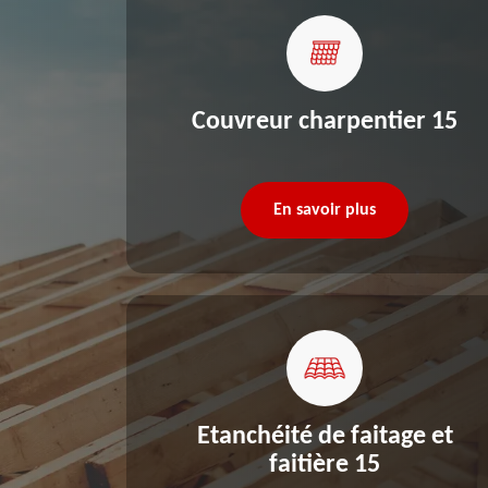
re 15
Couvreur charpentier 15
En savoir plus
Etanchéité de faitage et
faitière 15