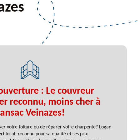
azes
ouverture : Le couvreur
er reconnu, moins cher à
ansac Veinazes!
ver votre toiture ou de réparer votre charpente? Logan
rt local, reconnu pour sa qualité et ses prix