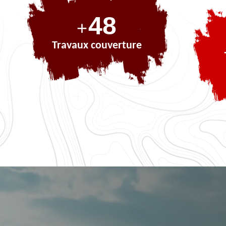
71
+
Travaux couverture