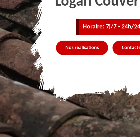
Logan Couver
Horaire: 7j/7 - 24h/2
Nos réalisations
Contact