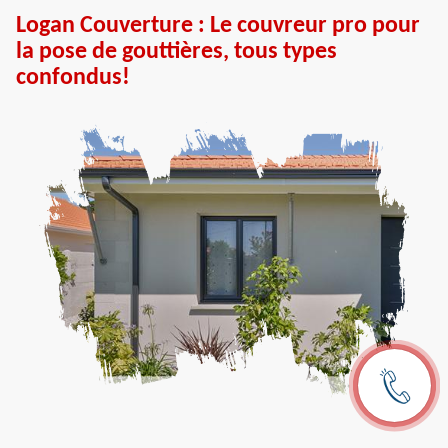
Logan Couverture : Le couvreur pro pour
la pose de gouttières, tous types
confondus!