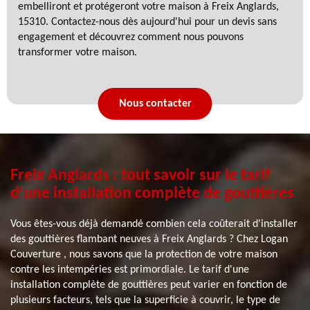
embelliront et protégeront votre maison à Freix Anglards,
15310. Contactez-nous dès aujourd'hui pour un devis sans
engagement et découvrez comment nous pouvons
transformer votre maison.
Nous contacter
Freix Anglards : tout savoir sur le tarif
d'une installation complète de gouttières
Vous êtes-vous déjà demandé combien cela coûterait d'installer
des gouttières flambant neuves à Freix Anglards ? Chez Logan
Couverture , nous savons que la protection de votre maison
contre les intempéries est primordiale. Le tarif d'une
installation complète de gouttières peut varier en fonction de
plusieurs facteurs, tels que la superficie à couvrir, le type de