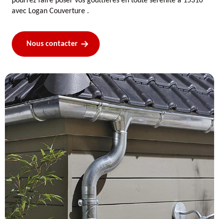
pourrez faire poser vos gouttières en toute sérénité à 15310
avec Logan Couverture .
Nous contacter