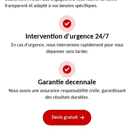
transparent et adapté à vos besoins spécifiques.
Intervention d'urgence 24/7
En cas d'urgence, nous intervenons rapidement pour vous
dépanner sans tarder.
Garantie decennale
Nous avons une assurance responsabilité civile, garantissant
des résultats durables.
Devis gratuit