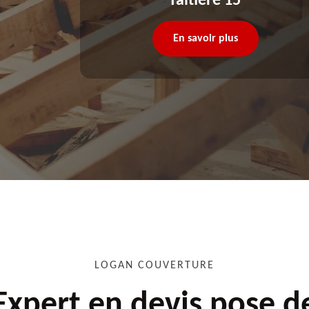
faitière 15
En savoir plus
LOGAN COUVERTURE
Expert en devis pose d