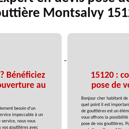
uttière Montsalvy 15
? Bénéficiez
15120 : co
ouverture au
pose de v
Bonjour cher habitant de
quel point il est importa
plement besoin d’un
de gouttières est un élém
ervice impeccable à un
vous offrons la possibili
 service, nous vous
pose de vos gouttières. 
s vos gouttières avec