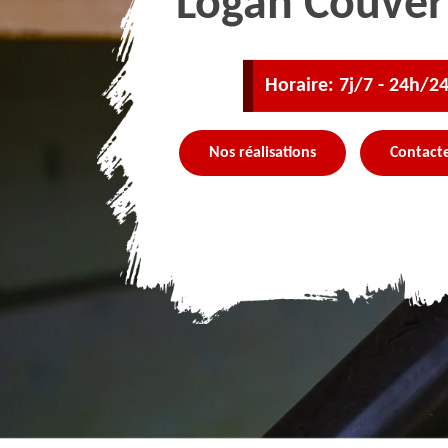
Logan Couver
Horaire: 7j/7 - 24h/2
Nos réalisations
Contact