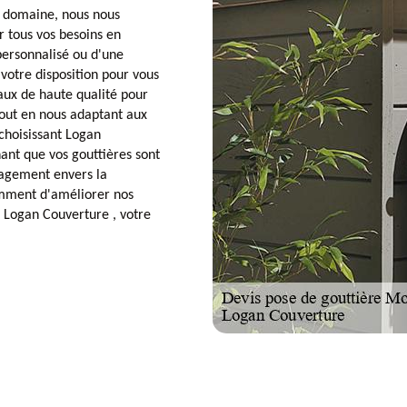
e domaine, nous nous
 tous vos besoins en
personnalisé ou d'une
 votre disposition pour vous
ux de haute qualité pour
, tout en nous adaptant aux
 choisissant Logan
hant que vos gouttières sont
agement envers la
tamment d'améliorer nos
à Logan Couverture , votre