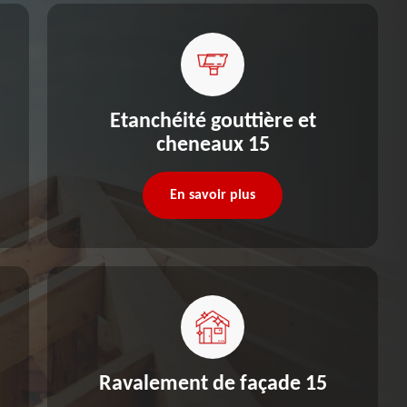
Etanchéité gouttière et
cheneaux 15
En savoir plus
Ravalement de façade 15