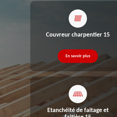
re 15
Couvreur charpentier 15
En savoir plus
Etanchéité de faitage et