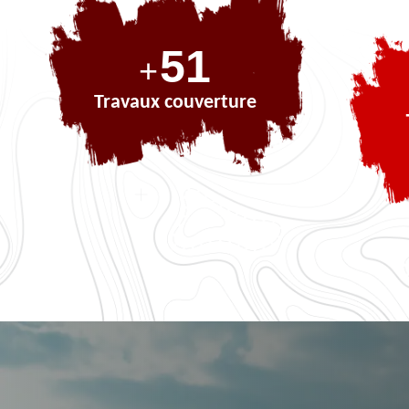
69
+
Travaux couverture