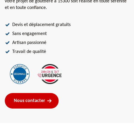
votre projet de gouttière à 15300 soit réalisé en toute sérénité
et en toute confiance.
Devis et déplacement gratuits
Sans engagement
Artisan passionné
Travail de qualité
Nous contacter