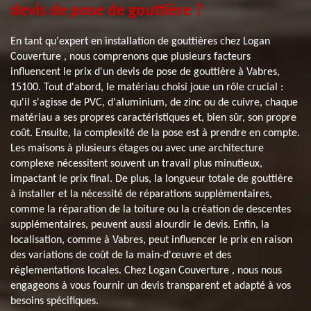
devis de pose de gouttière ?
En tant qu'expert en installation de gouttières chez Logan
Couverture , nous comprenons que plusieurs facteurs
influencent le prix d'un devis de pose de gouttière à Vabres,
15100. Tout d'abord, le matériau choisi joue un rôle crucial :
qu'il s'agisse de PVC, d'aluminium, de zinc ou de cuivre, chaque
matériau a ses propres caractéristiques et, bien sûr, son propre
coût. Ensuite, la complexité de la pose est à prendre en compte.
Les maisons à plusieurs étages ou avec une architecture
complexe nécessitent souvent un travail plus minutieux,
impactant le prix final. De plus, la longueur totale de gouttière
à installer et la nécessité de réparations supplémentaires,
comme la réparation de la toiture ou la création de descentes
supplémentaires, peuvent aussi alourdir le devis. Enfin, la
localisation, comme à Vabres, peut influencer le prix en raison
des variations de coût de la main-d'œuvre et des
réglementations locales. Chez Logan Couverture , nous nous
engageons à vous fournir un devis transparent et adapté à vos
besoins spécifiques.