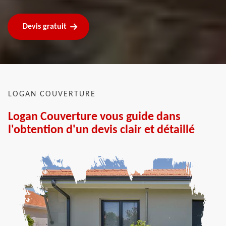
Devis gratuit
LOGAN COUVERTURE
Logan Couverture vous guide dans
l'obtention d'un devis clair et détaillé