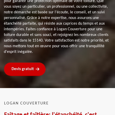
pour garantir une protection optimale de votre toiture. Que
vous soyez un particulier, un professionnel, ou une collectivité,
notre démarche est basée sur l'écoute, le conseil, et un suivi
personnalisé. Grâce à notre expertise, nous assurons une
étanchéité parfaite, qui résiste aux caprices du temps et aux
intempéries. Faites confiance à Logan Couverture pour une
toiture durable et sans souci, et rejoignez les nombreux clients
satisfaits dans le 15140. Votre satisfaction est notre priorité, et
nous mettons tout en œuvre pour vous offrir une tranquillité
d'esprit inégalée.
Devis gratuit
LOGAN COUVERTURE
Faîtage et faîtière: l'étanchéité, c'est