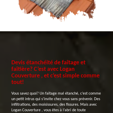
Devis étanchéité de faîtage et
faîtière? C’est avec Logan
Couverture , et c’est simple comme
tout!
Vous savez quoi? Un faîtage mal étanché, c’est comme
un petit intrus qui s’invite chez vous sans prévenir. Des
infiltrations, des moisissures, des fissures. Mais avec
Logan Couverture , vous êtes à l’abri de toute