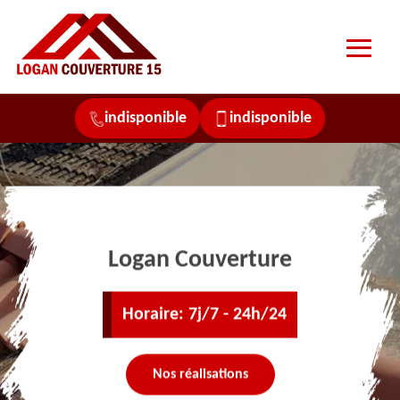
indisponible
indisponible
Logan Couverture
Horaire: 7j/7 - 24h/24
Nos réalisations