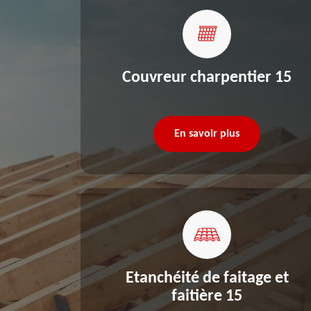
re 15
Couvreur charpentier 15
En savoir plus
Etanchéité de faitage et
faitière 15