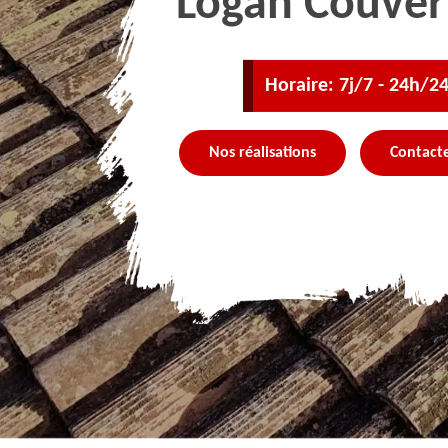
Logan Couver
Horaire: 7j/7 - 24h/2
Nos réalisations
Contact