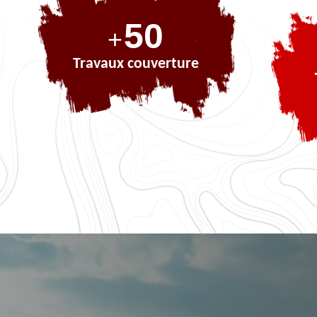
72
+
Travaux couverture