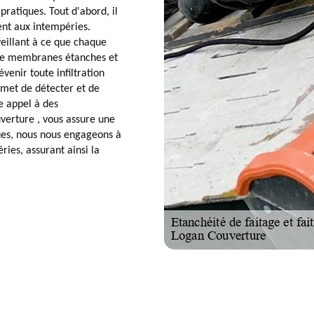
 pratiques. Tout d'abord, il
tent aux intempéries.
veillant à ce que chaque
on de membranes étanches et
venir toute infiltration
rmet de détecter et de
e appel à des
erture , vous assure une
ues, nous nous engageons à
ies, assurant ainsi la