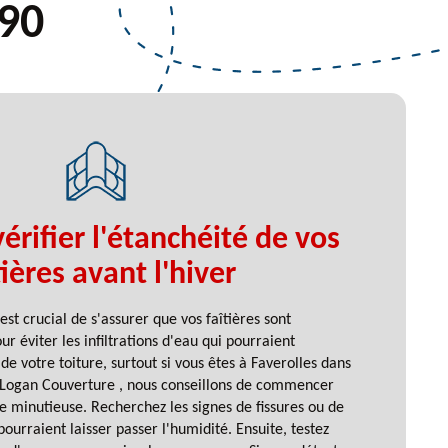
390
rifier l'étanchéité de vos
tières avant l'hiver
 est crucial de s'assurer que vos faîtières sont
r éviter les infiltrations d'eau qui pourraient
e votre toiture, surtout si vous êtes à Faverolles dans
 Logan Couverture , nous conseillons de commencer
le minutieuse. Recherchez les signes de fissures ou de
urraient laisser passer l'humidité. Ensuite, testez