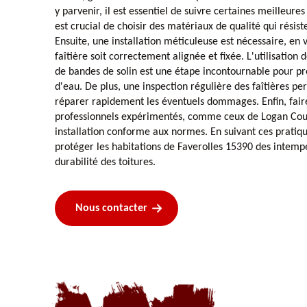
y parvenir, il est essentiel de suivre certaines meilleures
est crucial de choisir des matériaux de qualité qui résis
Ensuite, une installation méticuleuse est nécessaire, en 
faîtière soit correctement alignée et fixée. L'utilisati
de bandes de solin est une étape incontournable pour pré
d'eau. De plus, une inspection régulière des faîtières pe
réparer rapidement les éventuels dommages. Enfin, fair
professionnels expérimentés, comme ceux de Logan Couv
installation conforme aux normes. En suivant ces pratiq
protéger les habitations de Faverolles 15390 des intempér
durabilité des toitures.
Nous contacter