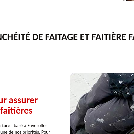
CHÉITÉ DE FAITAGE ET FAITIÈRE 
ur assurer
faîtières
rture , basé à Faverolles
 une de nos priorités. Pour