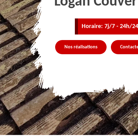
Logan Couver
Horaire: 7j/7 - 24h/2
Nos réalisations
Contact