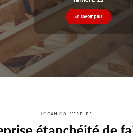
faitière 15
En savoir plus
LOGAN COUVERTURE
eprise étanchéité de fa