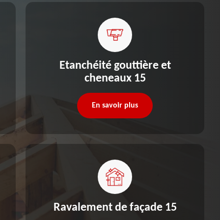
Etanchéité gouttière et
cheneaux 15
En savoir plus
Ravalement de façade 15