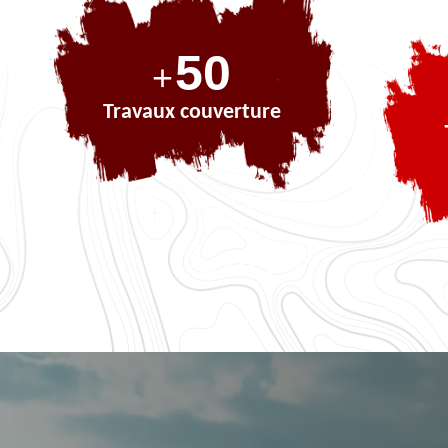
73
+
Travaux couverture