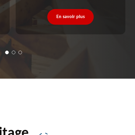
En savoir plus
itage