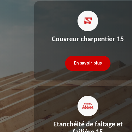
re 15
Couvreur charpentier 15
En savoir plus
Etanchéité de faitage et