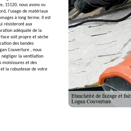
te, 15120, nous avons vu
bord, l'usage de matériaux
mmages à long terme. Il est
ui résisteront aux
aration adéquate de la
rface soit propre et sèche
ication des bandes
ogan Couverture , nous
 négliger la ventilation
 moisissures et des
et la robustesse de votre