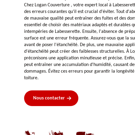
Chez Logan Couverture , votre expert local à Labesseret
des erreurs courantes qu'il est crucial d'éviter. Tout d'a
de mauvaise qualité peut entraîner des fuites et des do
essentiel de choisir des matériaux adaptés et durables q
intempéries de Labesserette. Ensuite, l'absence de prép
surface est une erreur fréquente. Assurez-vous que la su
avant de poser l'étanchéité. De plus, une mauvaise appl
d'étanchéité peut créer des faiblesses structurelles. À L
préconisons une application minutieuse et précise. Enfin,
peut entraîner une accumulation d'humidité, causant des
dommages. Évitez ces erreurs pour garantir la longévité 
toiture.
Nous contacter