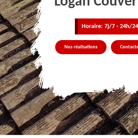
Logan Couver
Horaire: 7j/7 - 24h/2
Nos réalisations
Contact