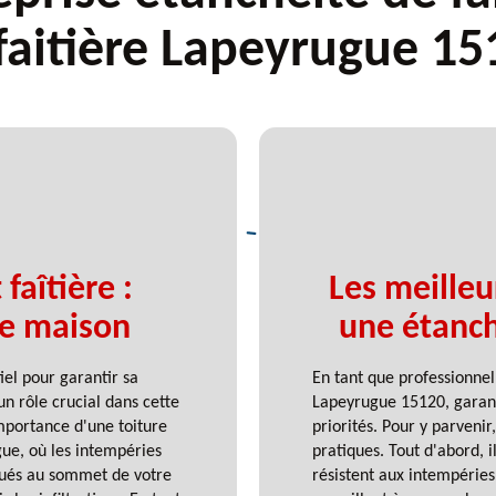
 faitière Lapeyrugue 15
faîtière :
Les meilleu
e maison
une étanché
iel pour garantir sa
En tant que professionnel
 un rôle crucial dans cette
Lapeyrugue 15120, garanti
mportance d'une toiture
priorités. Pour y parvenir
ue, où les intempéries
pratiques. Tout d'abord, i
itués au sommet de votre
résistent aux intempéries