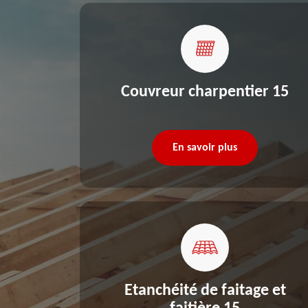
re 15
Couvreur charpentier 15
En savoir plus
Etanchéité de faitage et