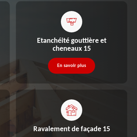
Etanchéité gouttière et
cheneaux 15
En savoir plus
Ravalement de façade 15