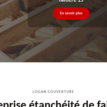
faitière 15
En savoir plus
LOGAN COUVERTURE
eprise étanchéité de fa