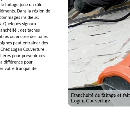
 le faîtage joue un rôle
éléments. Dans la région de
 dommages insidieux,
es. Quelques signaux
tanchéité : des taches
mbles ou encore des tuiles
 signes peut entraîner des
. Chez Logan Couverture ,
lières pour prévenir ces
la différence pour
r votre tranquillité