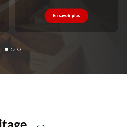
En savoir plus
itage