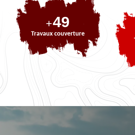
71
+
Travaux couverture