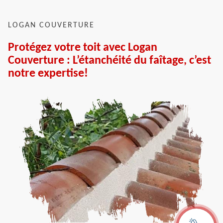
LOGAN COUVERTURE
Protégez votre toit avec Logan
Couverture : L’étanchéité du faîtage, c’est
notre expertise!