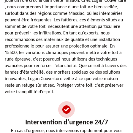
joue un rôle crucial dans cette mission. Chez Logan Couverture
, nous comprenons l'importance d'une toiture bien scellée,
surtout dans des régions comme Massiac, où les intempéries
peuvent être fréquentes. Les faîtières, ces éléments situés au
sommet de votre toit, nécessitent une attention particulière
pour prévenir les infiltrations. En tant qu'experts, nous
recommandons des matériaux de qualité et une installation
professionnelle pour assurer une protection optimale. En
15500, les variations climatiques peuvent mettre votre toit à
rude épreuve, c'est pourquoi nous utilisons des techniques
avancées pour renforcer l'étanchéité. Que ce soit à travers des
bandes d'étanchéité, des mortiers spéciaux ou des solutions
innovantes, Logan Couverture veille à ce que votre maison
reste un refuge sûr et sec. Protéger votre toit, c'est préserver
votre tranquillité d'esprit.
Intervention d'urgence 24/7
En cas d'urgence, nous intervenons rapidement pour vous