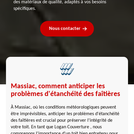
des matériaux de qualité, adaptés à vos besoins
spécifiques.
Nous contacter
Massiac, comment anticiper les
problèmes d'étanchéité des faîtières
À Massiac, où les conditions météorologiques peuvent
être imprévisibles, anticiper les problèmes d'étanchéité
des faîtières est crucial pour préserver l'intégrité de
votre toit. En tant que Logan Couverture , nous
comprenons l'importance d'un toit bien entretenu pour