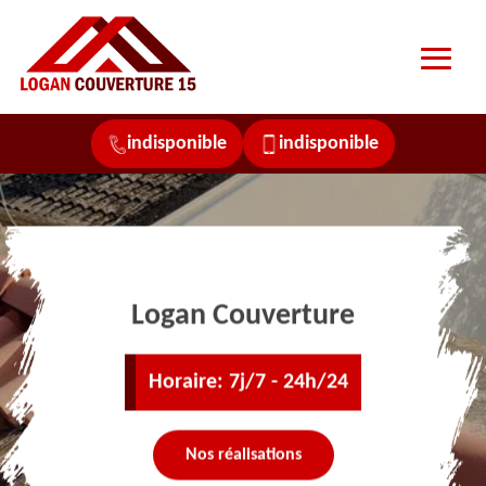
indisponible
indisponible
Logan Couverture
Horaire: 7j/7 - 24h/24
Nos réalisations