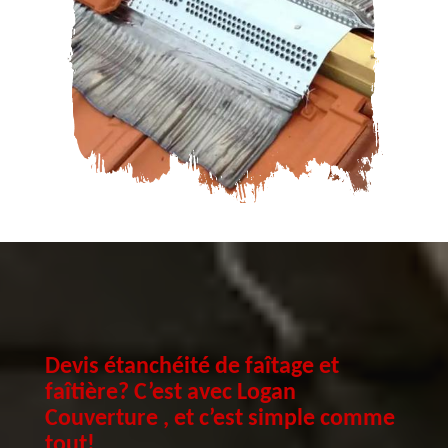
Devis étanchéité de faîtage et
faîtière? C’est avec Logan
Couverture , et c’est simple comme
tout!