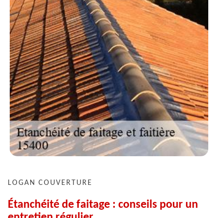
LOGAN COUVERTURE
Étanchéité de faitage : conseils pour un
entretien régulier