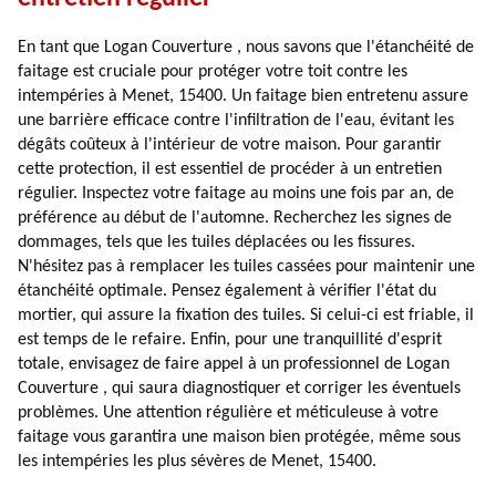
En tant que Logan Couverture , nous savons que l'étanchéité de
faitage est cruciale pour protéger votre toit contre les
intempéries à Menet, 15400. Un faitage bien entretenu assure
une barrière efficace contre l'infiltration de l'eau, évitant les
dégâts coûteux à l'intérieur de votre maison. Pour garantir
cette protection, il est essentiel de procéder à un entretien
régulier. Inspectez votre faitage au moins une fois par an, de
préférence au début de l'automne. Recherchez les signes de
dommages, tels que les tuiles déplacées ou les fissures.
N'hésitez pas à remplacer les tuiles cassées pour maintenir une
étanchéité optimale. Pensez également à vérifier l'état du
mortier, qui assure la fixation des tuiles. Si celui-ci est friable, il
est temps de le refaire. Enfin, pour une tranquillité d'esprit
totale, envisagez de faire appel à un professionnel de Logan
Couverture , qui saura diagnostiquer et corriger les éventuels
problèmes. Une attention régulière et méticuleuse à votre
faitage vous garantira une maison bien protégée, même sous
les intempéries les plus sévères de Menet, 15400.