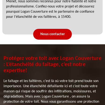
Menet, nous sommes reconnus pour notre fiabilité et notre
professionnalisme. Confiez-nous votre projet et découvrez
pourquoi Logan Couverture est le partenaire de confiance
pour l'étanchéité de vos faîtières, à 15400.
Nous contacter
Protégez votre toit avec Logan Couverture
: L’étanchéité du faîtage, c’est notre
expertise!
Le faîtage et les faîtières, c’est là où votre toit prend toute son
importance. Une étanchéité défaillante ici et c’est toute votre
maison qui risque de souffrir des infiltrations, moisissures, et
dégradations. Mais avec Logan Couverture , on assure la
protection de votre toit. Nous vous garantissons une protection