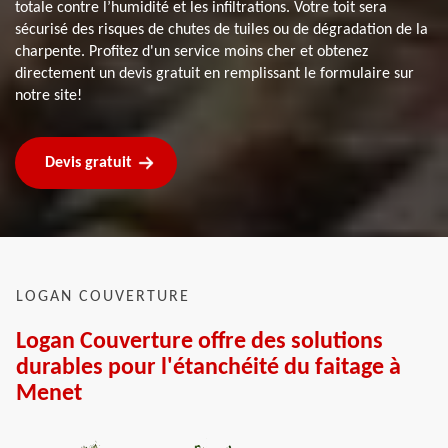
totale contre l’humidité et les infiltrations. Votre toit sera
sécurisé des risques de chutes de tuiles ou de dégradation de la
charpente. Profitez d'un service moins cher et obtenez
directement un devis gratuit en remplissant le formulaire sur
notre site!
Devis gratuit
LOGAN COUVERTURE
Logan Couverture offre des solutions
durables pour l'étanchéité du faitage à
Menet