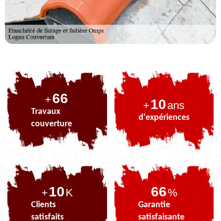
81
+
10
+
ans
Travaux
d'expériences
couverture
10
81
+
K
%
Clients
Garantie
satisfaits
satisfaisante