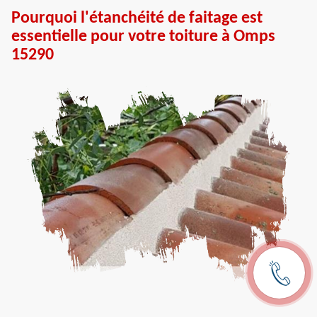
Pourquoi l'étanchéité de faitage est
essentielle pour votre toiture à Omps
15290