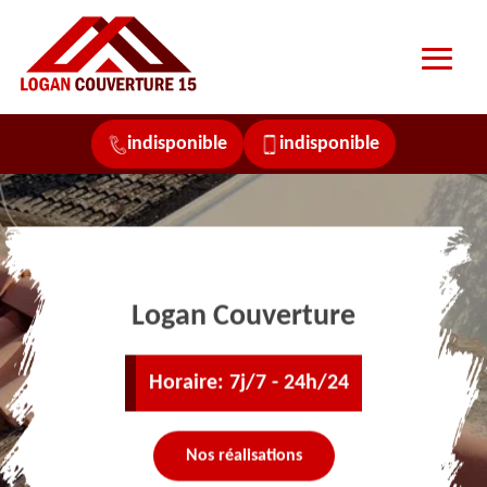
indisponible
indisponible
Logan Couverture
Horaire: 7j/7 - 24h/24
Nos réalisations