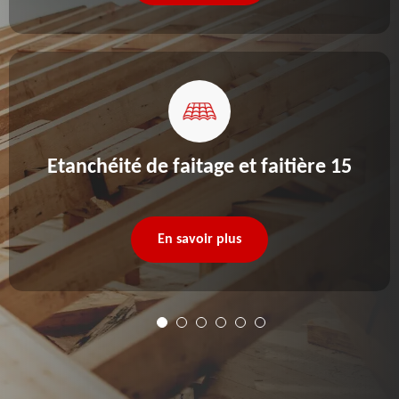
Etanchéité de faitage et faitière 15
En savoir plus