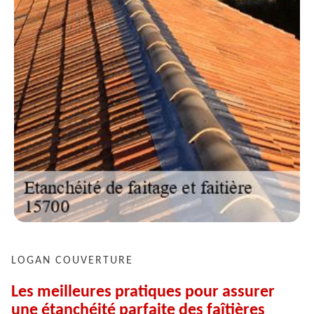
LOGAN COUVERTURE
Les meilleures pratiques pour assurer
une étanchéité parfaite des faîtières