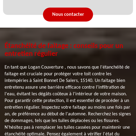
Nous contacter
Étanchéité de faitage : conseils pour un
entretien régulier
En tant que Logan Couverture , nous savons que l'étanchéité de
faitage est cruciale pour protéger votre toit contre les
intempéries à Saint Bonnet De Salers, 15140. Un faitage bien
entretenu assure une barrière efficace contre l'infiltration de
l'eau, évitant les dégâts coûteux à l'intérieur de votre maison.
Pour garantir cette protection, il est essentiel de procéder à un
entretien régulier. Inspectez votre faitage au moins une fois par
an, de préférence au début de l'automne. Recherchez les signes
de dommages, tels que les tuiles déplacées ou les fissures.
N'hésitez pas à remplacer les tuiles cassées pour maintenir une
étanchéité optimale. Pensez également à vérifier l'état du