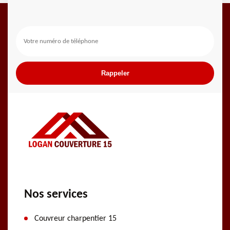
Nos services
Couvreur charpentier 15