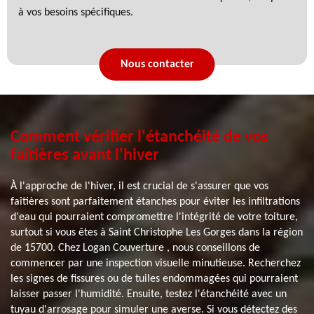
à vos besoins spécifiques.
Nous contacter
Comment vérifier l'étanchéité de vos
faîtières avant l'hiver
À l'approche de l'hiver, il est crucial de s'assurer que vos
faîtières sont parfaitement étanches pour éviter les infiltrations
d'eau qui pourraient compromettre l'intégrité de votre toiture,
surtout si vous êtes à Saint Christophe Les Gorges dans la région
de 15700. Chez Logan Couverture , nous conseillons de
commencer par une inspection visuelle minutieuse. Recherchez
les signes de fissures ou de tuiles endommagées qui pourraient
laisser passer l'humidité. Ensuite, testez l'étanchéité avec un
tuyau d'arrosage pour simuler une averse. Si vous détectez des