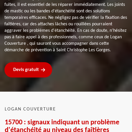
fuites, il est essentiel de les réparer immédiatement. Les joints
de mastic ou les bandes d'étanchéité sont des solutions
temporaires efficaces. Ne négligez pas de vérifier la fixation des
faîtières, car des attaches lâches ou rouillées pourraient
aggraver les problèmes d'étanchéité. En cas de doute, n'hésitez
pas à faire appel à des professionnels, comme ceux de Logan
Couverture , qui sauront vous accompagner dans cette
démarche de prévention à Saint Christophe Les Gorges.
Devis gratuit
LOGAN COUVERTURE
15700 : signaux indiquant un problème
d'étanchéité au niveau des faîtières