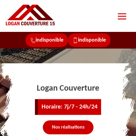
indisponible
indisponible
Logan Couverture
Horaire: 7j/7 - 24h/24
Nos réalisations