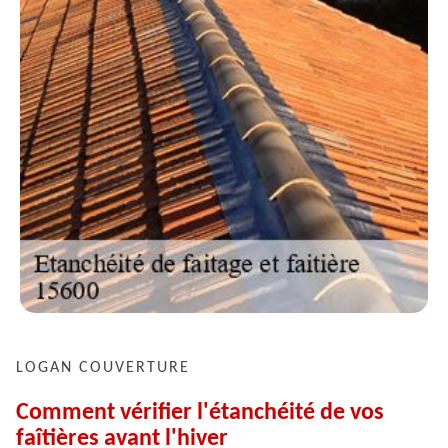
LOGAN COUVERTURE
Comment vérifier l'étanchéité de vos
faîtières avant l'hiver