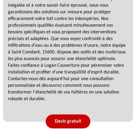
inégalée et à notre savoir-faire éprouvé, nous vous
garantissons des solutions sur mesure pour protéger
efficacement votre toit contre les intempéries. Nos
professionnels qualifiés évaluent minutieusement vos
besoins spécifiques et vous proposent des interventions
précises et adaptées. Que vous soyez confronté à des
infiltrations d'eau ou à des problèmes d'usure, notre équipe
à Saint Constant, 15600, dispose des outils et des matériaux
les plus avancés pour assurer une étanchéité optimale.
Faites confiance à Logan Couverture pour pérenniser votre
installation et profiter d'une tranquillité d'esprit durable.
Contactez-nous dès aujourd'hui pour une consultation
personnalisée et découvrez comment nous pouvons
transformer l'étanchéité de vos faîtières en une solution
robuste et durable.
Devis gratuit