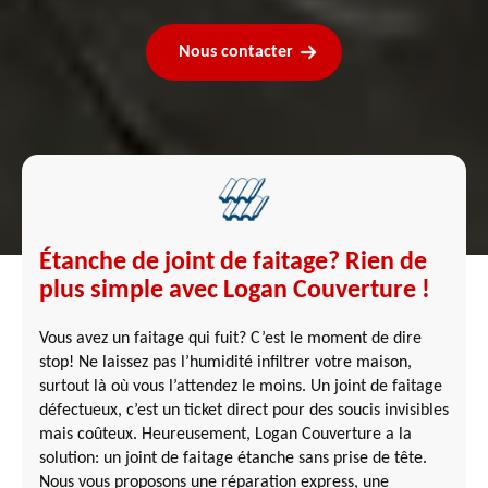
Nous contacter
Étanche de joint de faitage? Rien de
plus simple avec Logan Couverture !
Vous avez un faitage qui fuit? C’est le moment de dire
stop! Ne laissez pas l’humidité infiltrer votre maison,
surtout là où vous l’attendez le moins. Un joint de faitage
défectueux, c’est un ticket direct pour des soucis invisibles
mais coûteux. Heureusement, Logan Couverture a la
solution: un joint de faitage étanche sans prise de tête.
Nous vous proposons une réparation express, une