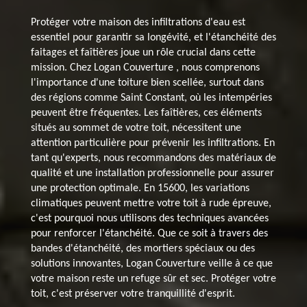
Protéger votre maison des infiltrations d'eau est
essentiel pour garantir sa longévité, et l'étanchéité des
faitages et faîtières joue un rôle crucial dans cette
mission. Chez Logan Couverture , nous comprenons
l'importance d'une toiture bien scellée, surtout dans
des régions comme Saint Constant, où les intempéries
peuvent être fréquentes. Les faîtières, ces éléments
situés au sommet de votre toit, nécessitent une
attention particulière pour prévenir les infiltrations. En
tant qu'experts, nous recommandons des matériaux de
qualité et une installation professionnelle pour assurer
une protection optimale. En 15600, les variations
climatiques peuvent mettre votre toit à rude épreuve,
c'est pourquoi nous utilisons des techniques avancées
pour renforcer l'étanchéité. Que ce soit à travers des
bandes d'étanchéité, des mortiers spéciaux ou des
solutions innovantes, Logan Couverture veille à ce que
votre maison reste un refuge sûr et sec. Protéger votre
toit, c'est préserver votre tranquillité d'esprit.