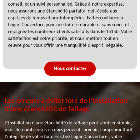
conseil, et un suivi personnalisé. Grâce à notre expertise,
nous assurons une étanchéité parfaite, qui résiste aux
caprices du temps et aux intempéries. Faites confiance à
Logan Couverture pour une toiture durable et sans souci, et
rejoignez les nombreux clients satisfaits dans le 15150. Votre
satisfaction est notre priorité, et nous mettons tout en
œuvre pour vous offrir une tranquillité d'esprit inégalée.
Nous contacter
Les erreurs à éviter lors de l'installation
d'une étanchéité de faitage
L'installation d'une étanchéité de faîtage peut sembler simple,
mais de nombreuses erreurs peuvent survenir, compromettant
l'intégrité de votre toiture. Chez Logan Couverture , votre