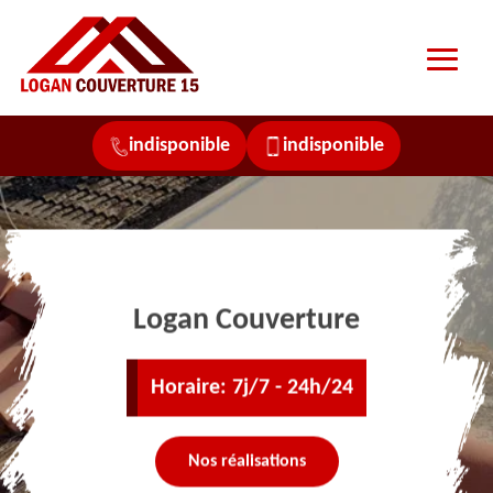
indisponible
indisponible
Logan Couverture
Horaire: 7j/7 - 24h/24
Nos réalisations