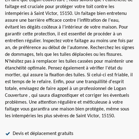
En tant que Logan Couverture , nous savons que l'étanchéité de
faitage est cruciale pour protéger votre toit contre les
intempéries à Saint Victor, 15150. Un faitage bien entretenu
assure une barrière efficace contre l'infiltration de l'eau,
évitant les dégâts coûteux à l'intérieur de votre maison. Pour
garantir cette protection, il est essentiel de procéder à un
entretien régulier. Inspectez votre faitage au moins une fois par
an, de préférence au début de l'automne. Recherchez les signes
de dommages, tels que les tuiles déplacées ou les fissures.
N'hésitez pas à remplacer les tuiles cassées pour maintenir une
étanchéité optimale. Pensez également à vérifier l'état du
mortier, qui assure la fixation des tuiles. Si celui-ci est friable, il
est temps de le refaire. Enfin, pour une tranquillité d'esprit
totale, envisagez de faire appel à un professionnel de Logan
Couverture , qui saura diagnostiquer et corriger les éventuels
problèmes. Une attention régulière et méticuleuse à votre
faitage vous garantira une maison bien protégée, même sous
les intempéries les plus sévères de Saint Victor, 15150.
Devis et déplacement gratuits