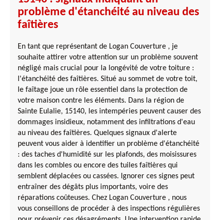
problème d'étanchéité au niveau des
faîtières
En tant que représentant de Logan Couverture , je
souhaite attirer votre attention sur un problème souvent
négligé mais crucial pour la longévité de votre toiture :
l'étanchéité des faîtières. Situé au sommet de votre toit,
le faîtage joue un rôle essentiel dans la protection de
votre maison contre les éléments. Dans la région de
Sainte Eulalie, 15140, les intempéries peuvent causer des
dommages insidieux, notamment des infiltrations d'eau
au niveau des faîtières. Quelques signaux d'alerte
peuvent vous aider à identifier un problème d'étanchéité
: des taches d'humidité sur les plafonds, des moisissures
dans les combles ou encore des tuiles faîtières qui
semblent déplacées ou cassées. Ignorer ces signes peut
entraîner des dégâts plus importants, voire des
réparations coûteuses. Chez Logan Couverture , nous
vous conseillons de procéder à des inspections régulières
pour prévenir ces désagréments. Une intervention rapide