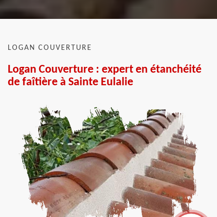
LOGAN COUVERTURE
Logan Couverture : expert en étanchéité
de faîtière à Sainte Eulalie