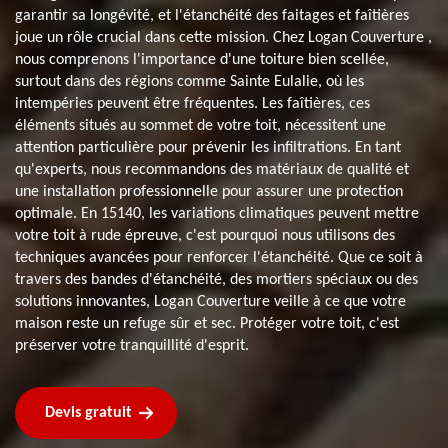
garantir sa longévité, et l'étanchéité des faitages et faîtières
joue un rôle crucial dans cette mission. Chez Logan Couverture ,
nous comprenons l'importance d'une toiture bien scellée,
surtout dans des régions comme Sainte Eulalie, où les
intempéries peuvent être fréquentes. Les faîtières, ces
éléments situés au sommet de votre toit, nécessitent une
attention particulière pour prévenir les infiltrations. En tant
qu'experts, nous recommandons des matériaux de qualité et
une installation professionnelle pour assurer une protection
optimale. En 15140, les variations climatiques peuvent mettre
votre toit à rude épreuve, c'est pourquoi nous utilisons des
techniques avancées pour renforcer l'étanchéité. Que ce soit à
travers des bandes d'étanchéité, des mortiers spéciaux ou des
solutions innovantes, Logan Couverture veille à ce que votre
maison reste un refuge sûr et sec. Protéger votre toit, c'est
préserver votre tranquillité d'esprit.
Devis gratuit