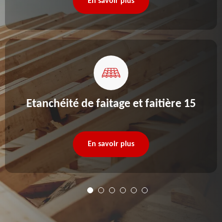
En savoir plus
Etanchéité de faitage et faitière 15
En savoir plus