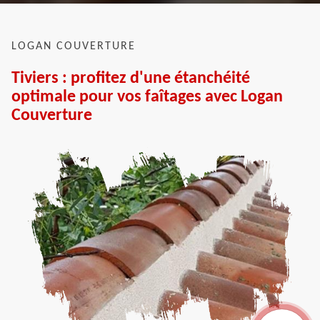
LOGAN COUVERTURE
Tiviers : profitez d'une étanchéité
optimale pour vos faîtages avec Logan
Couverture