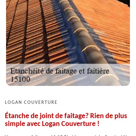
LOGAN COUVERTURE
Étanche de joint de faitage? Rien de plus
simple avec Logan Couverture !