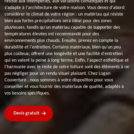
résiste aux intempéries, aux variations climatiques et qui
s'adapte à l'architecture de votre maison. Vous devez d'abord
considérer le climat de votre région : un matériau qui résiste
bien aux fortes précipitations sera idéal pour des zones
pluvieuses, tandis qu'un matériau capable de supporter des
températures élevées est recommandé pour des
environnements plus chauds. Ensuite, prenez en compte la
durabilité et l'entretien. Certains matériaux, bien qu'un peu
plus coûteux, offrent une longévité et une facilité d'entretien
qui en valent la peine à long terme. Enfin, l'aspect esthétique et
l'harmonie avec le reste de votre toiture sont des éléments à ne
pas négliger pour un rendu visuel plaisant. Chez Logan
Couverture , nous sommes à votre disposition pour vous
conseiller et vous fournir des matériaux de qualité, adaptés à
vos besoins spécifiques.
Devis gratuit