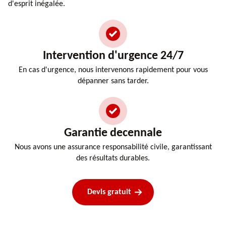
d'esprit inégalée.
Intervention d'urgence 24/7
En cas d'urgence, nous intervenons rapidement pour vous
dépanner sans tarder.
Garantie decennale
Nous avons une assurance responsabilité civile, garantissant
des résultats durables.
Devis gratuit