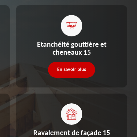
Etanchéité gouttière et
cheneaux 15
En savoir plus
Ravalement de façade 15