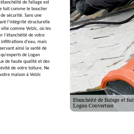
étanchéité de faitage est
re toit comme le bouclier
 de sécurité. Sans une
ant l'intégrité structurelle
 ville comme Velzic, où les
er l'étanchéité de votre
infiltrations d'eau, mais
servant ainsi la santé de
t qu'experts de Logan
ux de haute qualité et des
évité de votre toiture. Ne
e votre maison à Velzic