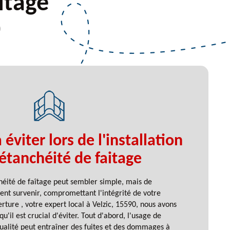
itage
0
 éviter lors de l'installation
étanchéité de faitage
chéité de faîtage peut sembler simple, mais de
nt survenir, compromettant l'intégrité de votre
rture , votre expert local à Velzic, 15590, nous avons
u'il est crucial d'éviter. Tout d'abord, l'usage de
alité peut entraîner des fuites et des dommages à