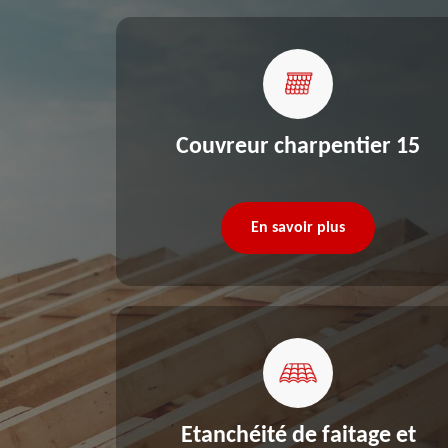
re 15
Couvreur charpentier 15
En savoir plus
Etanchéité de faitage et