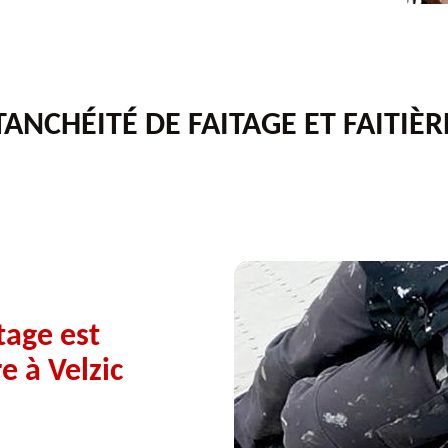
ANCHÉITÉ DE FAITAGE ET FAITIÈR
tage est
e à Velzic