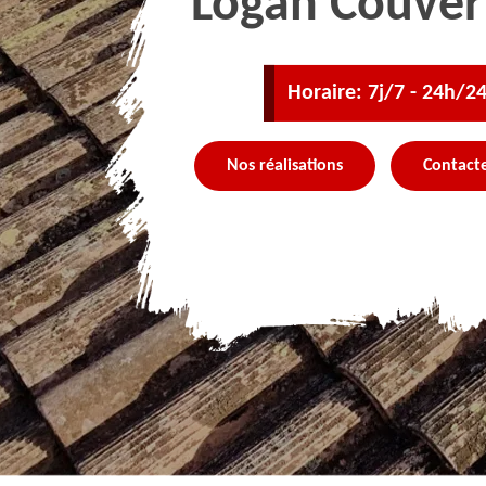
Logan Couver
Horaire: 7j/7 - 24h/2
Nos réalisations
Contact