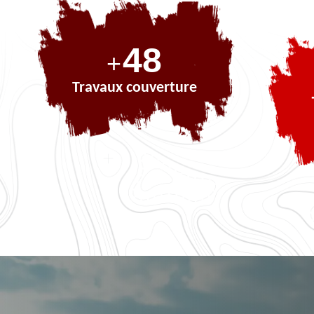
70
+
Travaux couverture