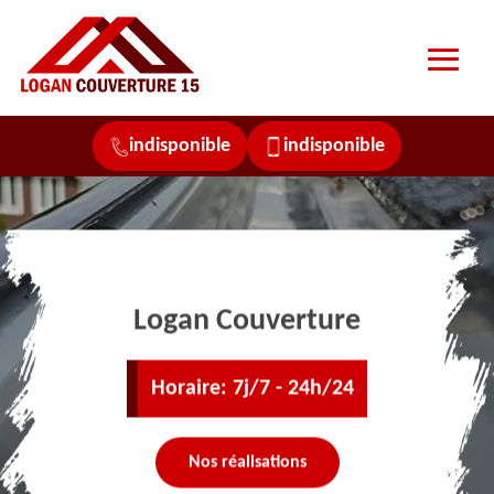
indisponible
indisponible
Logan Couverture
Horaire: 7j/7 - 24h/24
Nos réalisations