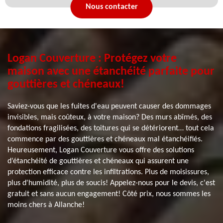
Nous contacter
Logan Couverture : Protégez votre
maison avec une étanchéité parfaite pour
gouttières et chéneaux!
Saviez-vous que les fuites d'eau peuvent causer des dommages
invisibles, mais coûteux, à votre maison? Des murs abîmés, des
fondations fragilisées, des toitures qui se détériorent… tout cela
commence par des gouttières et chéneaux mal étanchéifiés.
Heureusement, Logan Couverture vous offre des solutions
d’étanchéité de gouttières et chéneaux qui assurent une
protection efficace contre les infiltrations. Plus de moisissures,
plus d'humidité, plus de soucis! Appelez-nous pour le devis, c'est
gratuit et sans aucun engagement! Côté prix, nous sommes les
moins chers à Allanche!