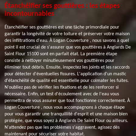
Étanchéifier ses gouttières : les étapes
incontournables
Étanchéifier ses gouttières est une tâche primordiale pour
garantir la longévité de votre toiture et préserver votre maison
des infiltrations d'eau. À Logan Couverture , nous savons à quel
point il est crucial de s'assurer que vos gouttières à Anglards De
Saint Flour 15100 sont en parfait état. La première étape
consiste à nettoyer minutieusement vos gouttières pour
éliminer tout débris. Ensuite, inspectez les joints et les raccords
pour détecter d'éventuelles fissures. L'application d'un mastic
d'étanchéité de qualité est essentielle pour colmater les fuites.
N'oubliez pas de vérifier les fixations et de les renforcer si
nécessaire. Enfin, un test d'écoulement avec de l'eau vous
permettra de vous assurer que tout fonctionne correctement. À
Logan Couverture , nous vous accompagnons à chaque étape
pour vous garantir une tranquillité d'esprit et une maison bien
protégée, que vous soyez à Anglards De Saint Flour ou ailleurs.
N'attendez pas que les problèmes s'aggravent, agissez dès
maintenant pour sécuriser votre habitat.