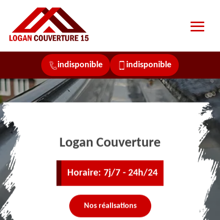
indisponible
indisponible
Logan Couverture
Horaire: 7j/7 - 24h/24
Nos réalisations