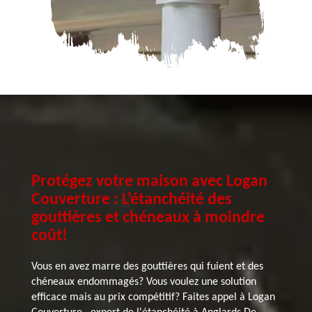
Protégez votre maison avec Logan
Couverture : L’étanchéité des
gouttières et chéneaux à moindre
coût!
Vous en avez marre des gouttières qui fuient et des
chéneaux endommagés? Vous voulez une solution
efficace mais au prix compétitif? Faites appel à Logan