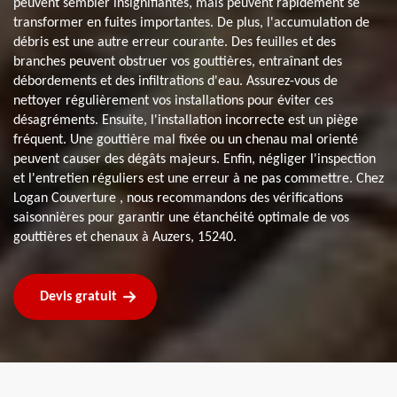
peuvent sembler insignifiantes, mais peuvent rapidement se
transformer en fuites importantes. De plus, l'accumulation de
débris est une autre erreur courante. Des feuilles et des
branches peuvent obstruer vos gouttières, entraînant des
débordements et des infiltrations d'eau. Assurez-vous de
nettoyer régulièrement vos installations pour éviter ces
désagréments. Ensuite, l'installation incorrecte est un piège
fréquent. Une gouttière mal fixée ou un chenau mal orienté
peuvent causer des dégâts majeurs. Enfin, négliger l'inspection
et l'entretien réguliers est une erreur à ne pas commettre. Chez
Logan Couverture , nous recommandons des vérifications
saisonnières pour garantir une étanchéité optimale de vos
gouttières et chenaux à Auzers, 15240.
Devis gratuit