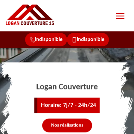
indisponible
indisponible
Logan Couverture
Horaire: 7j/7 - 24h/24
Nos réalisations