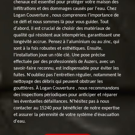
chenaux est essentiel pour protéger votre maison des
infiltrations et des dommages causés par l'eau. Chez
Logan Couverture , nous comprenons l'importance de
ce défi et nous sommes là pour vous guider. Tout
d'abord, il est crucial de choisir des matériaux de
qualité qui résistent aux intempéries, garantissant une
longévité accrue. Pensez à l'aluminium ou au zinc, qui
sont à la fois robustes et esthétiques. Ensuite,
l'installation joue un rôle clé. Une pose précise
effectuée par des professionnels de Auzers, avec un
savoir-faire reconnu, est indispensable pour éviter les
fuites. N'oubliez pas l'entretien régulier, notamment le
nettoyage des débris qui peuvent obstruer les
gouttières. À Logan Couverture , nous recommandons
des inspections périodiques pour anticiper et réparer
les éventuelles défaillances. N'hésitez pas à nous
contacter au 15240 pour bénéficier de notre expertise
et assurer la pérennité de votre système d'évacuation
d'eau.