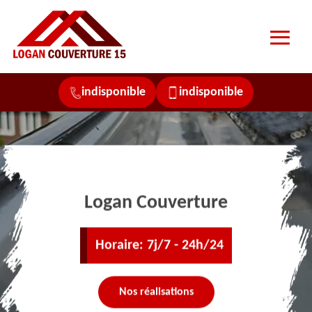
indisponible
indisponible
Logan Couverture
Horaire: 7j/7 - 24h/24
Nos réalisations