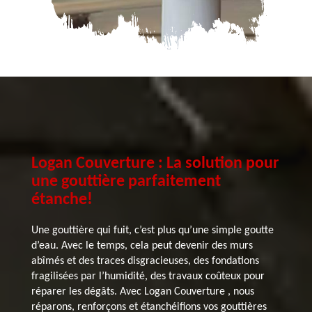
Logan Couverture : La solution pour
une gouttière parfaitement
étanche!
Une gouttière qui fuit, c’est plus qu’une simple goutte
d’eau. Avec le temps, cela peut devenir des murs
abîmés et des traces disgracieuses, des fondations
fragilisées par l’humidité, des travaux coûteux pour
réparer les dégâts. Avec Logan Couverture , nous
réparons, renforçons et étanchéifions vos gouttières