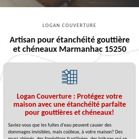
LOGAN COUVERTURE
Artisan pour étanchéité gouttière
et chéneaux Marmanhac 15250
Logan Couverture : Protégez votre
maison avec une étanchéité parfaite
pour gouttières et chéneaux!
Saviez-vous que les fuites d'eau peuvent causer des
dommages invisibles, mais coûteux, à votre maison? Des
murs abîmés, des fondations fragilisées, des toitures qui se