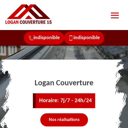
indisponible
indisponible
Logan Couverture
Horaire: 7j/7 - 24h/24
Nos réalisations