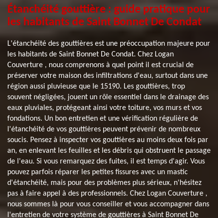
Étanchéité gouttière : guide pratique pour
les habitants de Saint Bonnet De Condat
L'étanchéité des gouttières est une préoccupation majeure pour
les habitants de Saint Bonnet De Condat. Chez Logan
Couverture , nous comprenons à quel point il est crucial de
préserver votre maison des infiltrations d'eau, surtout dans une
région aussi pluvieuse que le 15190. Les gouttières, trop
souvent négligées, jouent un rôle essentiel dans le drainage des
eaux pluviales, protégeant ainsi votre toiture, vos murs et vos
fondations. Un bon entretien et une vérification régulière de
l'étanchéité de vos gouttières peuvent prévenir de nombreux
soucis. Pensez à inspecter vos gouttières au moins deux fois par
an, en enlevant les feuilles et les débris qui obstruent le passage
de l'eau. Si vous remarquez des fuites, il est temps d'agir. Vous
pouvez parfois réparer les petites fissures avec un mastic
d'étanchéité, mais pour des problèmes plus sérieux, n'hésitez
pas à faire appel à des professionnels. Chez Logan Couverture ,
nous sommes là pour vous conseiller et vous accompagner dans
l'entretien de votre système de gouttières à Saint Bonnet De