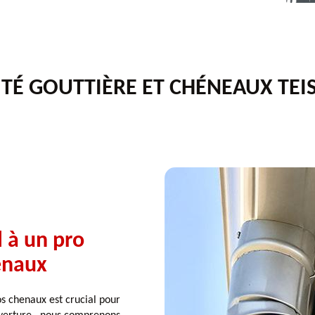
TÉ GOUTTIÈRE ET CHÉNEAUX TEIS
l à un pro
enaux
os chenaux est crucial pour