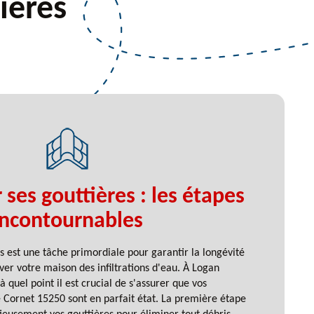
ieres
 ses gouttières : les étapes
incontournables
es est une tâche primordiale pour garantir la longévité
rver votre maison des infiltrations d'eau. À Logan
 quel point il est crucial de s'assurer que vos
e Cornet 15250 sont en parfait état. La première étape