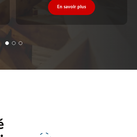
En savoir plus
é