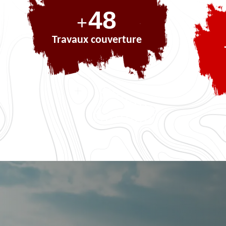
69
+
Travaux couverture