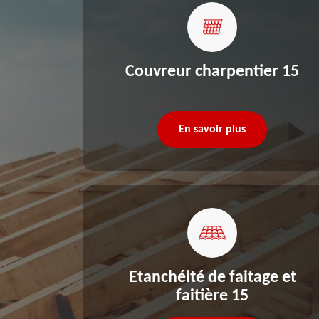
re 15
Couvreur charpentier 15
En savoir plus
Etanchéité de faitage et
faitière 15