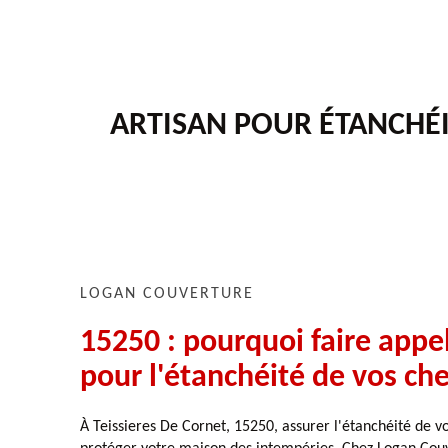
ARTISAN POUR ÉTANCHÉI
LOGAN COUVERTURE
15250 : pourquoi faire appe
pour l'étanchéité de vos ch
À Teissieres De Cornet, 15250, assurer l'étanchéité de v