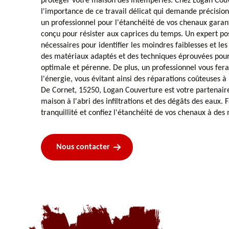
protéger votre maison des intempéries. Chez Logan Cou
l'importance de ce travail délicat qui demande précision 
un professionnel pour l'étanchéité de vos chenaux garanti
conçu pour résister aux caprices du temps. Un expert pos
nécessaires pour identifier les moindres faiblesses et les z
des matériaux adaptés et des techniques éprouvées pour
optimale et pérenne. De plus, un professionnel vous fer
l'énergie, vous évitant ainsi des réparations coûteuses à
De Cornet, 15250, Logan Couverture est votre partenair
maison à l'abri des infiltrations et des dégâts des eaux. F
tranquillité et confiez l'étanchéité de vos chenaux à des
Nous contacter