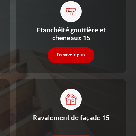
Etanchéité gouttière et
cheneaux 15
En savoir plus
Ravalement de façade 15