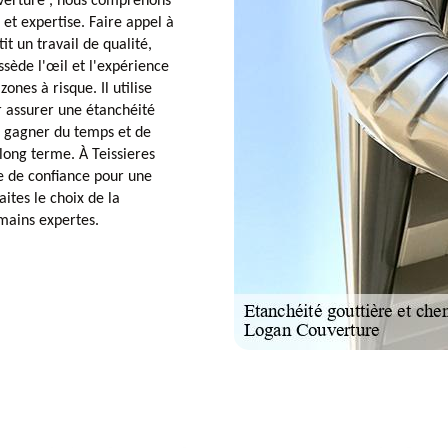
verture , nous comprenons
et expertise. Faire appel à
t un travail de qualité,
sède l'œil et l'expérience
ones à risque. Il utilise
 assurer une étanchéité
a gagner du temps et de
 long terme. À Teissieres
e de confiance pour une
aites le choix de la
 mains expertes.