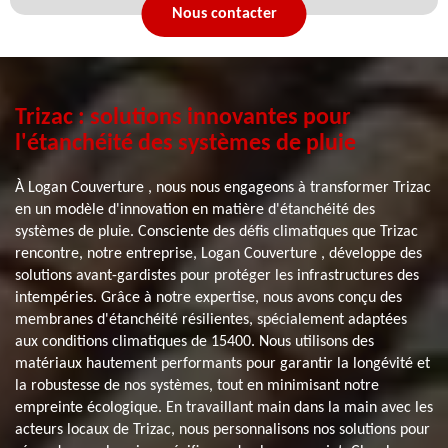
Nous contacter
Trizac : solutions innovantes pour
l'étanchéité des systèmes de pluie
À Logan Couverture , nous nous engageons à transformer Trizac
en un modèle d'innovation en matière d'étanchéité des
systèmes de pluie. Consciente des défis climatiques que Trizac
rencontre, notre entreprise, Logan Couverture , développe des
solutions avant-gardistes pour protéger les infrastructures des
intempéries. Grâce à notre expertise, nous avons conçu des
membranes d'étanchéité résilientes, spécialement adaptées
aux conditions climatiques de 15400. Nous utilisons des
matériaux hautement performants pour garantir la longévité et
la robustesse de nos systèmes, tout en minimisant notre
empreinte écologique. En travaillant main dans la main avec les
acteurs locaux de Trizac, nous personnalisons nos solutions pour