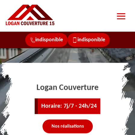
indisponible
indisponible
Logan Couverture
Horaire: 7j/7 - 24h/24
Nos réalisations