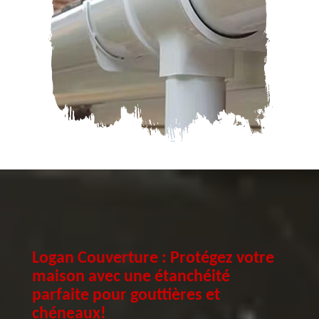
Logan Couverture : Protégez votre
maison avec une étanchéité
parfaite pour gouttières et
chéneaux!