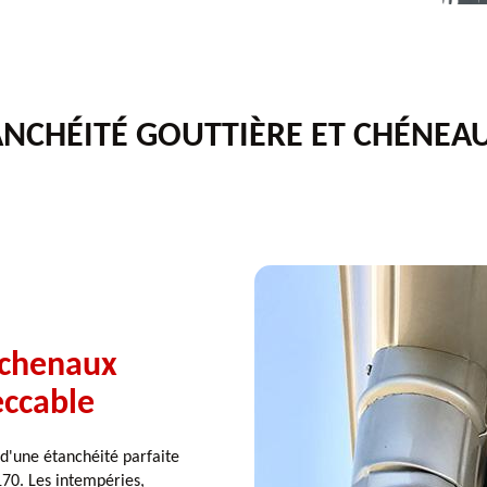
ANCHÉITÉ GOUTTIÈRE ET CHÉNEAU
s chenaux
eccable
d'une étanchéité parfaite
170. Les intempéries,