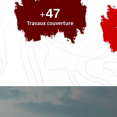
68
+
Travaux couverture