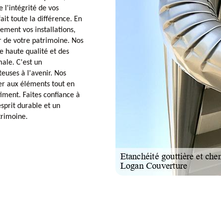
l'intégrité de vos
it toute la différence. En
ement vos installations,
r de votre patrimoine. Nos
e haute qualité et des
ale. C'est un
euses à l'avenir. Nos
er aux éléments tout en
iment. Faites confiance à
sprit durable et un
trimoine.