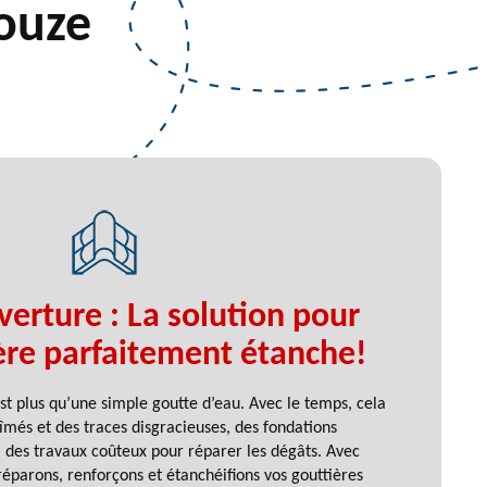
jouze
erture : La solution pour
ère parfaitement étanche!
est plus qu’une simple goutte d’eau. Avec le temps, cela
més et des traces disgracieuses, des fondations
é, des travaux coûteux pour réparer les dégâts. Avec
éparons, renforçons et étanchéifions vos gouttières