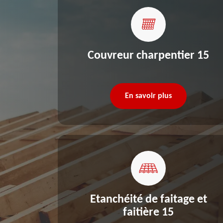
re 15
Couvreur charpentier 15
En savoir plus
Etanchéité de faitage et
faitière 15