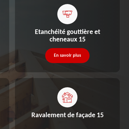
Etanchéité gouttière et
cheneaux 15
En savoir plus
Ravalement de façade 15