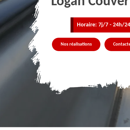
Logan Couver
Horaire: 7j/7 - 24h/2
Nos réalisations
Contact