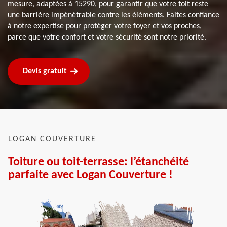
mesure, adaptées à 15290, pour garantir que votre toit reste
une barrière impénétrable contre les éléments. Faites confiance
à notre expertise pour protéger votre foyer et vos proches,
parce que votre confort et votre sécurité sont notre priorité.
Devis gratuit
LOGAN COUVERTURE
Toiture ou toit-terrasse: l’étanchéité
parfaite avec Logan Couverture !