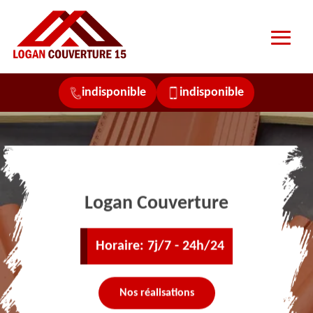
indisponible
indisponible
Logan Couverture
Horaire: 7j/7 - 24h/24
Nos réalisations