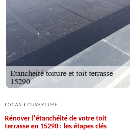
LOGAN COUVERTURE
Rénover l'étanchéité de votre toit
terrasse en 15290 : les étapes clés