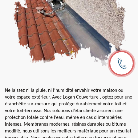
Ne laissez ni la pluie, ni l’humidité envahir votre maison ou
votre espace extérieur. Avec Logan Couverture , optez pour une
étanchéité sur-mesure qui protège durablement votre toit et
votre toit-terrasse. Nos solutions d’étanchéité assurent une
protection totale contre l’eau, même en cas d’intempéries
intenses. Membranes modernes, résines durables ou bitume
modifié, nous utilisons les meilleurs matériaux pour un résultat