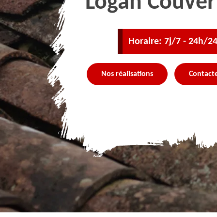
Logan Couver
Horaire: 7j/7 - 24h/2
Nos réalisations
Contact