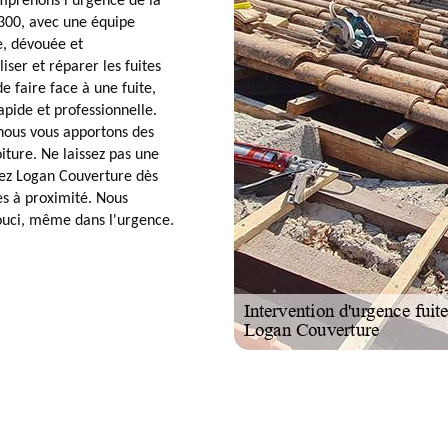
mprenons l'urgence de la
5300, avec une équipe
e, dévouée et
iser et réparer les fuites
de faire face à une fuite,
apide et professionnelle.
 nous vous apportons des
iture. Ne laissez pas une
tez Logan Couverture dès
es à proximité. Nous
souci, même dans l'urgence.