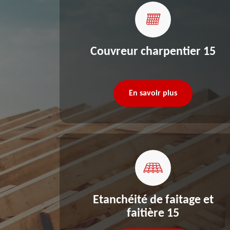
re 15
Couvreur charpentier 15
En savoir plus
Etanchéité de faitage et
faitière 15