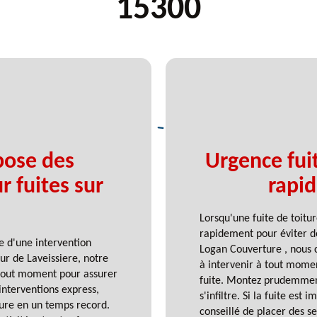
15300
pose des
Urgence fui
r fuites sur
rapid
Lorsqu'une fuite de toitur
rapidement pour éviter 
 d'une intervention
Logan Couverture , nous 
œur de Laveissiere, notre
à intervenir à tout momen
à tout moment pour assurer
fuite. Montez prudemment
'interventions express,
s'infiltre. Si la fuite est
ure en un temps record.
conseillé de placer des s