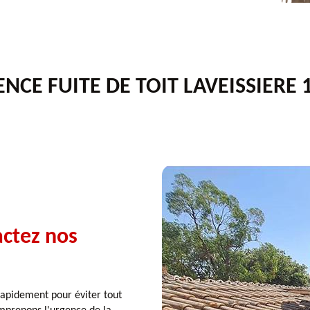
NCE FUITE DE TOIT LAVEISSIERE 
actez nos
r rapidement pour éviter tout