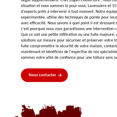
dégât supplémentaire. Chez Logan Couverture , nous co
situation et nous sommes là pour vous, Laveissiere et 1
d'experts prêts à intervenir à tout moment. Notre équip
expérimentée, utilise des techniques de pointe pour local
avec efficacité. Nous savons à quel point il est stressant 
c'est pourquoi nous vous garantissons une intervention r
Que ce soit une petite infiltration ou une fuite majeure,
solutions sur mesure pour sécuriser et préserver votre to
fuite compromettre la sécurité de votre maison, contac
maintenant et bénéficiez de l'expertise de nos spécialist
sommes votre allié de confiance pour une toiture sans 
Nous contacter