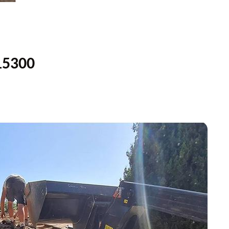
15300