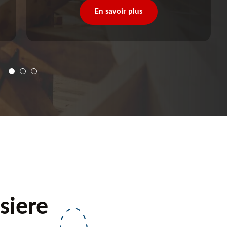
En savoir plus
siere