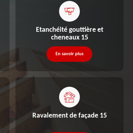
Etanchéité gouttière et
cheneaux 15
En savoir plus
Ravalement de façade 15