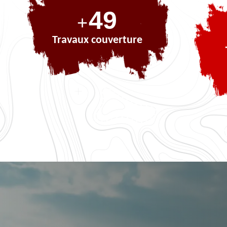
71
+
Travaux couverture