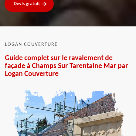
Devis gratuit
LOGAN COUVERTURE
Guide complet sur le ravalement de
façade à Champs Sur Tarentaine Mar par
Logan Couverture