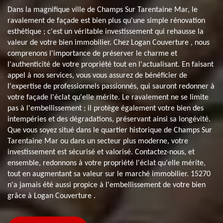
Dans la magnifique ville de Champs Sur Tarentaine Mar, le
ravalement de façade est bien plus qu'une simple rénovation
esthétique ; c'est un véritable investissement qui rehausse la
valeur de votre bien immobilier. Chez Logan Couverture , nous
comprenons l'importance de préserver le charme et
l'authenticité de votre propriété tout en l'actualisant. En faisant
appel à nos services, vous vous assurez de bénéficier de
l'expertise de professionnels passionnés, qui sauront redonner à
votre façade l'éclat qu'elle mérite. Le ravalement ne se limite
pas à l'embellissement ; il protège également votre bien des
intempéries et des dégradations, préservant ainsi sa longévité.
Que vous soyez situé dans le quartier historique de Champs Sur
Tarentaine Mar ou dans un secteur plus moderne, votre
investissement est sécurisé et valorisé. Contactez-nous, et
ensemble, redonnons à votre propriété l'éclat qu'elle mérite,
tout en augmentant sa valeur sur le marché immobilier. 15270
n'a jamais été aussi propice à l'embellissement de votre bien
grâce à Logan Couverture .