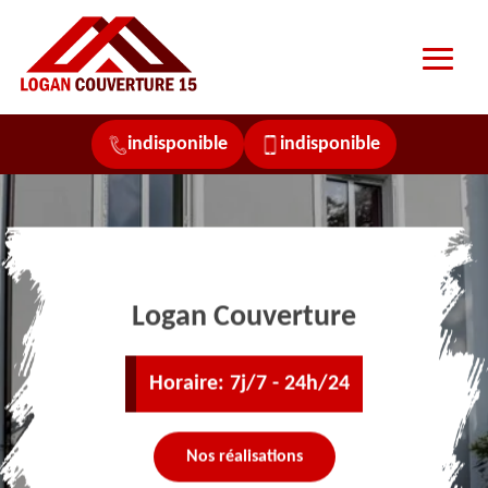
indisponible
indisponible
Logan Couverture
Horaire: 7j/7 - 24h/24
Nos réalisations