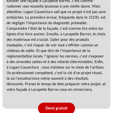
Ravaler une façade à Lacapelle Barres, c'est comme
redonner une nouvelle jeunesse à une vieille dame. Mais
attention, Logan Couverture sait que ce projet n'est pas sans
embûches. La première erreur, fréquente dans le 15230, est
de négliger l'importance du diagnostic préalable.
Comprendre l'état de la façade, c'est comme lire entre les
lignes d'un livre ancien. Ensuite, à Lacapelle Barres, le choix
des matériaux est crucial. Opter pour des produits
inadaptés, c'est risquer de voir tout s'effriter comme un
château de sable. Et que dire de l'importance de la
réglementation locale ? Ignorer les normes, c'est s'exposer
à des amendes salées et à des retards interminables. Enfin,
à Logan Couverture , nous insistons sur le choix de l'artisan.
Un professionnel compétent, c'est la clé d'un projet réussi,
là où l'amateurisme mène souvent à des résultats
décevants. Prenez le temps de bien préparer votre projet, et
votre façade à Lacapelle Barres vous en remerciera.
Devis gratuit