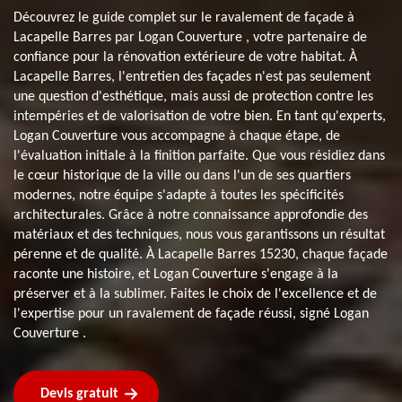
Découvrez le guide complet sur le ravalement de façade à
Lacapelle Barres par Logan Couverture , votre partenaire de
confiance pour la rénovation extérieure de votre habitat. À
Lacapelle Barres, l'entretien des façades n'est pas seulement
une question d'esthétique, mais aussi de protection contre les
intempéries et de valorisation de votre bien. En tant qu'experts,
Logan Couverture vous accompagne à chaque étape, de
l'évaluation initiale à la finition parfaite. Que vous résidiez dans
le cœur historique de la ville ou dans l'un de ses quartiers
modernes, notre équipe s'adapte à toutes les spécificités
architecturales. Grâce à notre connaissance approfondie des
matériaux et des techniques, nous vous garantissons un résultat
pérenne et de qualité. À Lacapelle Barres 15230, chaque façade
raconte une histoire, et Logan Couverture s'engage à la
préserver et à la sublimer. Faites le choix de l'excellence et de
l'expertise pour un ravalement de façade réussi, signé Logan
Couverture .
Devis gratuit