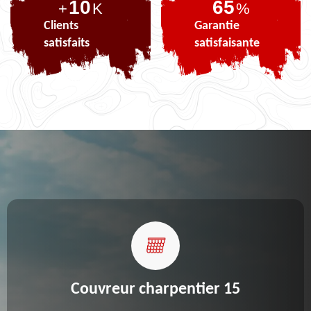
10
83
+
K
%
Clients
Garantie
satisfaits
satisfaisante
Couvreur charpentier 15