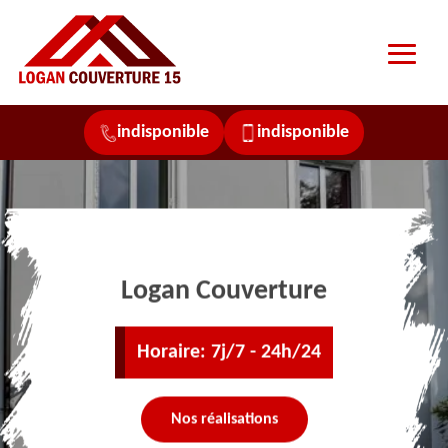
indisponible
indisponible
Logan Couverture
Horaire: 7j/7 - 24h/24
Nos réalisations