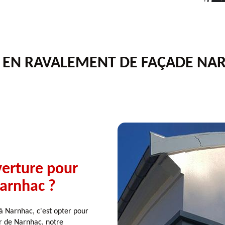
E EN RAVALEMENT DE FAÇADE NA
verture pour
Narnhac ?
à Narnhac, c'est opter pour
ur de Narnhac, notre