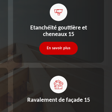
Etanchéité gouttière et
cheneaux 15
En savoir plus
Ravalement de façade 15