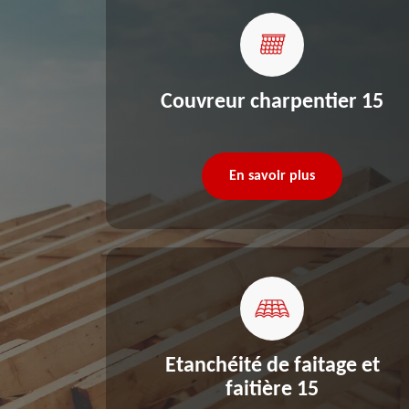
re 15
Couvreur charpentier 15
En savoir plus
Etanchéité de faitage et
faitière 15