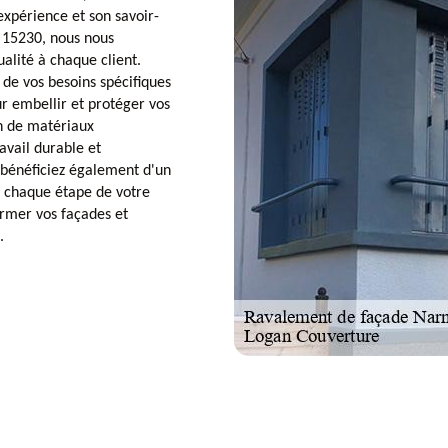
expérience et son savoir-
l 15230, nous nous
alité à chaque client.
 de vos besoins spécifiques
ur embellir et protéger vos
on de matériaux
avail durable et
 bénéficiez également d'un
à chaque étape de votre
ormer vos façades et
.