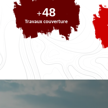
66
+
Travaux couverture