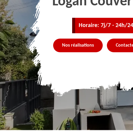
Logan Couver
Horaire: 7j/7 - 24h/2
Nos réalisations
Contact