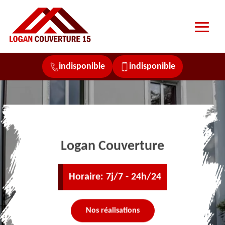
indisponible
indisponible
Logan Couverture
Horaire: 7j/7 - 24h/24
Nos réalisations