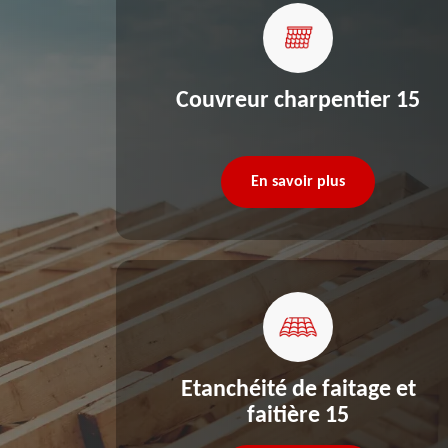
re 15
Couvreur charpentier 15
En savoir plus
Etanchéité de faitage et
faitière 15