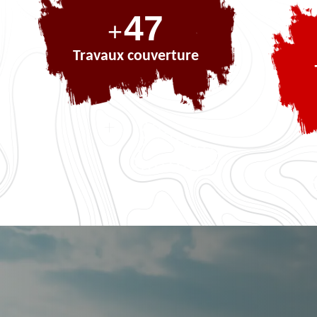
68
+
Travaux couverture