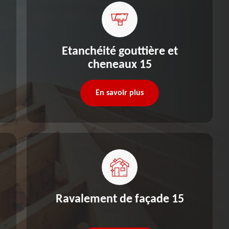
Etanchéité gouttière et
cheneaux 15
En savoir plus
Ravalement de façade 15