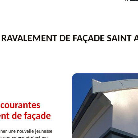
N RAVALEMENT DE FAÇADE SAINT
 courantes
ent de façade
ner une nouvelle jeunesse