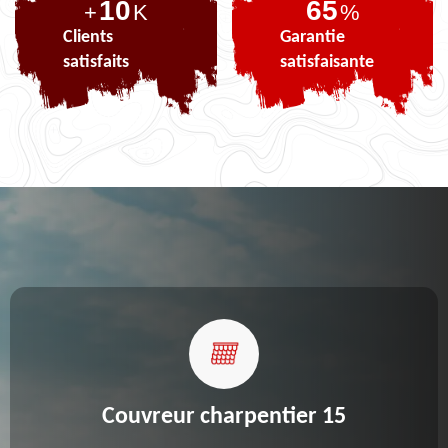
10
82
+
K
%
Clients
Garantie
satisfaits
satisfaisante
Couvreur charpentier 15