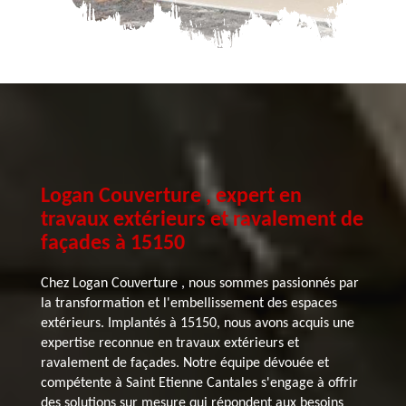
Logan Couverture , expert en
travaux extérieurs et ravalement de
façades à 15150
Chez Logan Couverture , nous sommes passionnés par
la transformation et l'embellissement des espaces
extérieurs. Implantés à 15150, nous avons acquis une
expertise reconnue en travaux extérieurs et
ravalement de façades. Notre équipe dévouée et
compétente à Saint Etienne Cantales s'engage à offrir
des solutions sur mesure qui répondent aux besoins