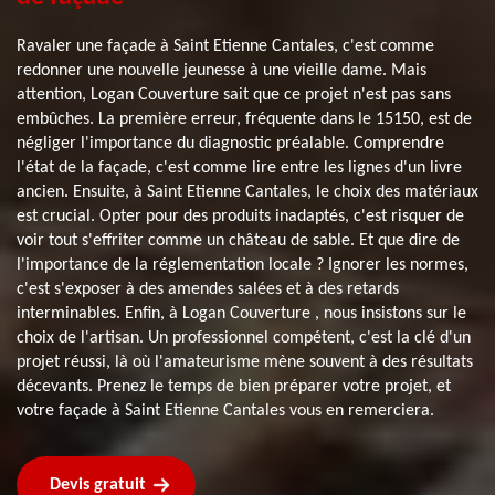
Ravaler une façade à Saint Etienne Cantales, c'est comme
redonner une nouvelle jeunesse à une vieille dame. Mais
attention, Logan Couverture sait que ce projet n'est pas sans
embûches. La première erreur, fréquente dans le 15150, est de
négliger l'importance du diagnostic préalable. Comprendre
l'état de la façade, c'est comme lire entre les lignes d'un livre
ancien. Ensuite, à Saint Etienne Cantales, le choix des matériaux
est crucial. Opter pour des produits inadaptés, c'est risquer de
voir tout s'effriter comme un château de sable. Et que dire de
l'importance de la réglementation locale ? Ignorer les normes,
c'est s'exposer à des amendes salées et à des retards
interminables. Enfin, à Logan Couverture , nous insistons sur le
choix de l'artisan. Un professionnel compétent, c'est la clé d'un
projet réussi, là où l'amateurisme mène souvent à des résultats
décevants. Prenez le temps de bien préparer votre projet, et
votre façade à Saint Etienne Cantales vous en remerciera.
Devis gratuit