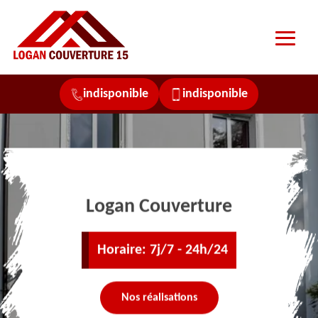
indisponible
indisponible
Logan Couverture
Horaire: 7j/7 - 24h/24
Nos réalisations