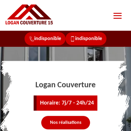
indisponible
indisponible
Logan Couverture
Horaire: 7j/7 - 24h/24
Nos réalisations