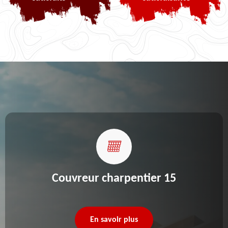
Couvreur charpentier 15
En savoir plus