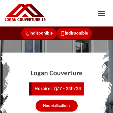
indisponible
indisponible
Logan Couverture
Horaire: 7j/7 - 24h/24
Nos réalisations