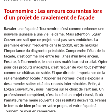
LOGAN COUVERTURE
Tournemire : Les erreurs courantes lors
d'un projet de ravalement de façade
Ravaler une façade à Tournemire, c'est comme redonner une
nouvelle jeunesse à une vieille dame. Mais attention, Logan
Couverture sait que ce projet n'est pas sans embûches. La
première erreur, fréquente dans le 15310, est de négliger
l'importance du diagnostic préalable. Comprendre l'état de la
façade, c'est comme lire entre les lignes d'un livre ancien.
Ensuite, à Tournemire, le choix des matériaux est crucial. Opter
pour des produits inadaptés, c'est risquer de voir tout s'effriter
comme un château de sable. Et que dire de l'importance de la
réglementation locale ? Ignorer les normes, c'est s'exposer à
des amendes salées et à des retards interminables. Enfin, à
Logan Couverture , nous insistons sur le choix de l'artisan. Un
professionnel compétent, c'est la clé d'un projet réussi, là où
l'amateurisme mène souvent à des résultats décevants. Prenez
le temps de bien préparer votre projet, et votre façade à
Tournemire vous en remerciera.