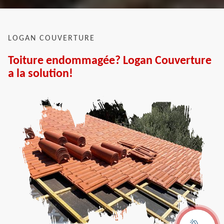
LOGAN COUVERTURE
Toiture endommagée? Logan Couverture
a la solution!