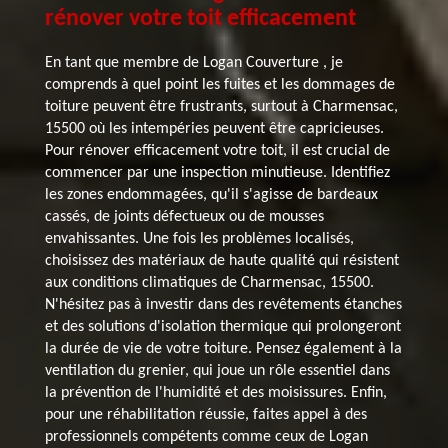
rénover votre toit efficacement
En tant que membre de Logan Couverture , je
comprends à quel point les fuites et les dommages de
toiture peuvent être frustrants, surtout à Charmensac,
15500 où les intempéries peuvent être capricieuses.
Pour rénover efficacement votre toit, il est crucial de
commencer par une inspection minutieuse. Identifiez
les zones endommagées, qu'il s'agisse de bardeaux
cassés, de joints défectueux ou de mousses
envahissantes. Une fois les problèmes localisés,
choisissez des matériaux de haute qualité qui résistent
aux conditions climatiques de Charmensac, 15500.
N'hésitez pas à investir dans des revêtements étanches
et des solutions d'isolation thermique qui prolongeront
la durée de vie de votre toiture. Pensez également à la
ventilation du grenier, qui joue un rôle essentiel dans
la prévention de l'humidité et des moisissures. Enfin,
pour une réhabilitation réussie, faites appel à des
professionnels compétents comme ceux de Logan