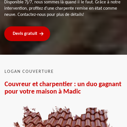
Disponible 7j/7, nous sommes là quand il le faut. Grâce à notre
intervention, profitez d'une charpente remise en état comme
neuve. Contactez-nous pour plus de détails!
Devis gratuit
LOGAN COUVERTURE
Couvreur et charpentier : un duo gagnant
pour votre maison à Madic