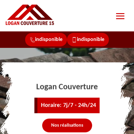
indisponible
indisponible
Logan Couverture
Horaire: 7j/7 - 24h/24
Nos réalisations