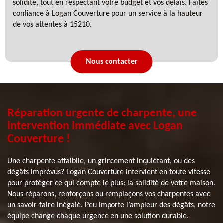
solidité, tout en respectant votre budget et vos délais. Faites
confiance à Logan Couverture pour un service à la hauteur
de vos attentes à 15210.
Nous contacter
Réparation urgente de charpente, une
intervention immédiate avec Logan
Couverture !
Une charpente affaiblie, un grincement inquiétant, ou des
dégâts imprévus? Logan Couverture intervient en toute vitesse
pour protéger ce qui compte le plus: la solidité de votre maison.
Nous réparons, renforçons ou remplaçons vos charpentes avec
un savoir-faire inégalé. Peu importe l’ampleur des dégâts, notre
équipe change chaque urgence en une solution durable.