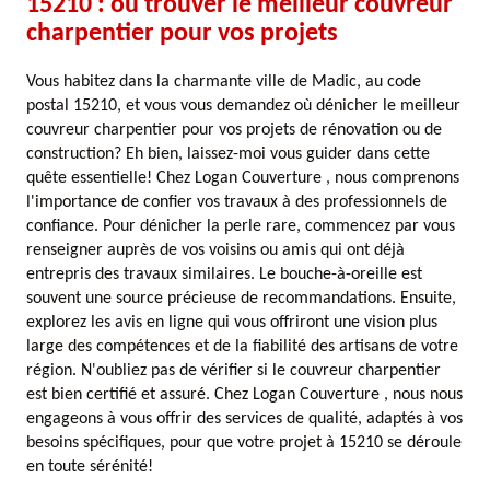
15210 : où trouver le meilleur couvreur
charpentier pour vos projets
Vous habitez dans la charmante ville de Madic, au code
postal 15210, et vous vous demandez où dénicher le meilleur
couvreur charpentier pour vos projets de rénovation ou de
construction? Eh bien, laissez-moi vous guider dans cette
quête essentielle! Chez Logan Couverture , nous comprenons
l'importance de confier vos travaux à des professionnels de
confiance. Pour dénicher la perle rare, commencez par vous
renseigner auprès de vos voisins ou amis qui ont déjà
entrepris des travaux similaires. Le bouche-à-oreille est
souvent une source précieuse de recommandations. Ensuite,
explorez les avis en ligne qui vous offriront une vision plus
large des compétences et de la fiabilité des artisans de votre
région. N'oubliez pas de vérifier si le couvreur charpentier
est bien certifié et assuré. Chez Logan Couverture , nous nous
engageons à vous offrir des services de qualité, adaptés à vos
besoins spécifiques, pour que votre projet à 15210 se déroule
en toute sérénité!